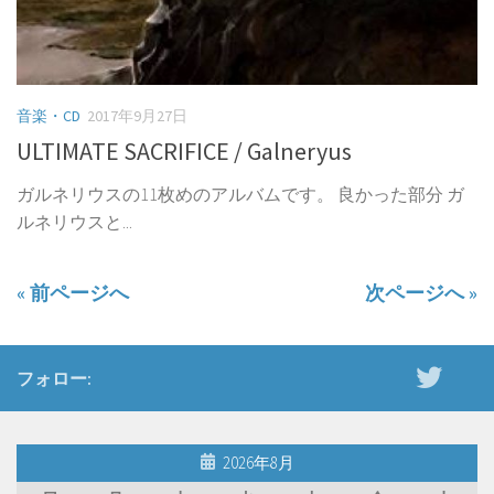
音楽・CD
2017年9月27日
ULTIMATE SACRIFICE / Galneryus
ガルネリウスの11枚めのアルバムです。 良かった部分 ガ
ルネリウスと...
« 前ページへ
次ページへ »
フォロー:
2026年8月