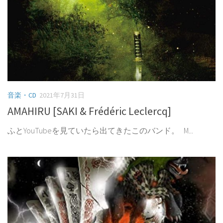
音楽・CD
2021年7月31日
AMAHIRU [SAKI & Frédéric Leclercq]
ふとYouTubeを見ていたら出てきたこのバンド。 M...