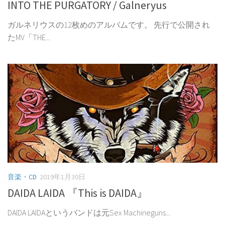
INTO THE PURGATORY / Galneryus
ガルネリウスの12枚めのアルバムです。 先行で公開され
たMV「THE...
音楽・CD
2019年1月30日
DAIDA LAIDA 『This is DAIDA』
DAIDA LAIDAというバンドは元Sex Machineguns...