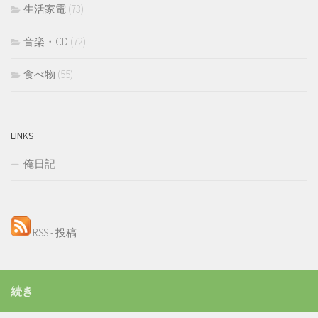
生活家電
(73)
音楽・CD
(72)
食べ物
(55)
LINKS
俺日記
RSS - 投稿
続き