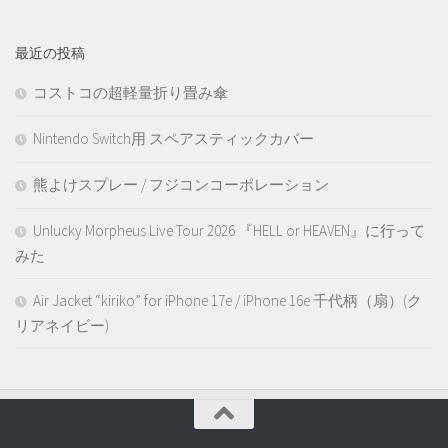
最近の投稿
コストコの超軽量折り畳み傘
Nintendo Switch用 スペアスティックカバー
熊よけスプレー / フジコンコーポレーション
Unlucky Morpheus Live Tour 2026 『HELL or HEAVEN』に行って
みた
Air Jacket “kiriko” for iPhone 17e / iPhone 16e 千代柄（扇）(ク
リアネイビー)