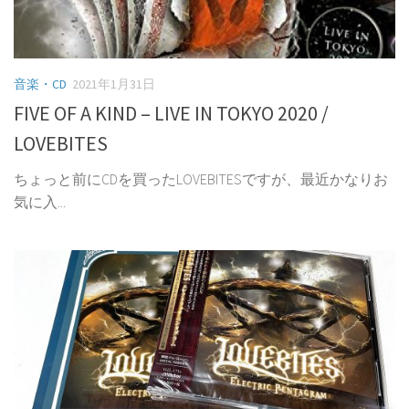
音楽・CD
2021年1月31日
FIVE OF A KIND – LIVE IN TOKYO 2020 /
LOVEBITES
ちょっと前にCDを買ったLOVEBITESですが、最近かなりお
気に入...