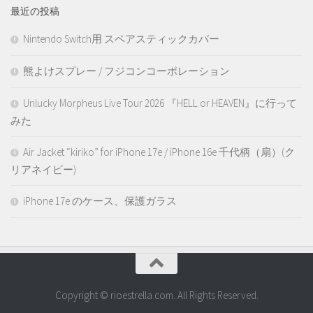
最近の投稿
Nintendo Switch用 スペアスティックカバー
熊よけスプレー / フジコンコーポレーション
Unlucky Morpheus Live Tour 2026 『HELL or HEAVEN』に行って
みた
Air Jacket “kiriko” for iPhone 17e / iPhone 16e 千代柄（扇）(ク
リアネイビー)
iPhone 17e のケース、保護ガラス
Copyright © rioestrella.com. All Rights Reserved.