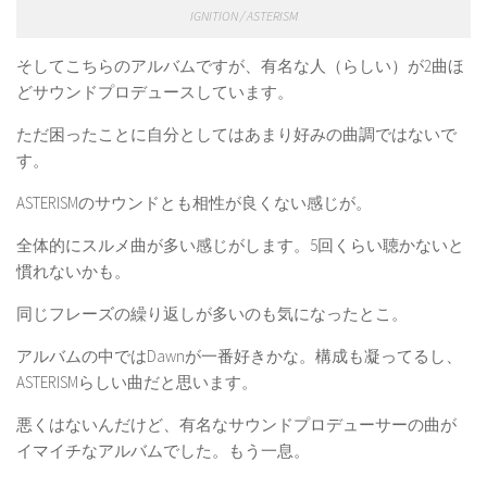
IGNITION / ASTERISM
そしてこちらのアルバムですが、有名な人（らしい）が2曲ほ
どサウンドプロデュースしています。
ただ困ったことに自分としてはあまり好みの曲調ではないで
す。
ASTERISMのサウンドとも相性が良くない感じが。
全体的にスルメ曲が多い感じがします。5回くらい聴かないと
慣れないかも。
同じフレーズの繰り返しが多いのも気になったとこ。
アルバムの中ではDawnが一番好きかな。構成も凝ってるし、
ASTERISMらしい曲だと思います。
悪くはないんだけど、有名なサウンドプロデューサーの曲が
イマイチなアルバムでした。もう一息。