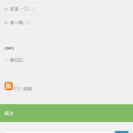
音楽・CD
(72)
食べ物
(55)
LINKS
俺日記
RSS - 投稿
続き