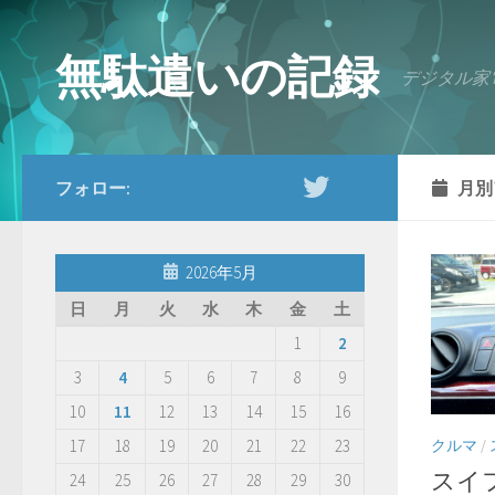
コンテンツへスキップ
無駄遣いの記録
デジタル家
フォロー:
月別
2026年5月
日
月
火
水
木
金
土
1
2
3
4
5
6
7
8
9
10
11
12
13
14
15
16
クルマ
/
17
18
19
20
21
22
23
スイ
24
25
26
27
28
29
30