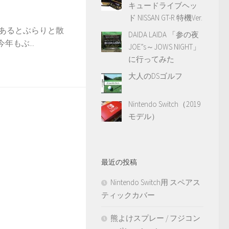
キュードライブヘッ
ド NISSAN GT-R 特機Ver.
があるとぶらりと散
DAIDA LAIDA 「参の夜
年もぶ...
JOE”s～JOWS NIGHT」
に行ってみた
大人のDSゴルフ
Nintendo Switch（2019
モデル）
最近の投稿
Nintendo Switch用 スペアス
ティックカバー
熊よけスプレー / フジコン