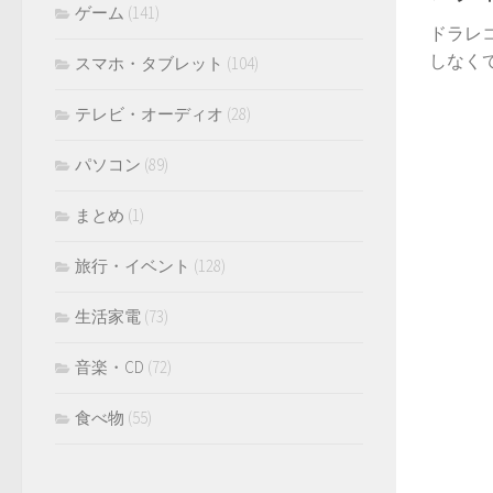
ゲーム
(141)
ドラレ
しなくて
スマホ・タブレット
(104)
テレビ・オーディオ
(28)
パソコン
(89)
まとめ
(1)
旅行・イベント
(128)
生活家電
(73)
音楽・CD
(72)
食べ物
(55)