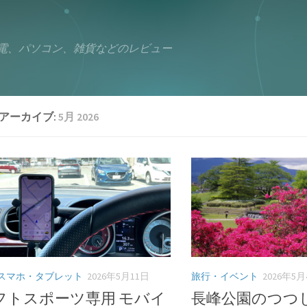
電、パソコン、雑貨などのレビュー
アーカイブ:
5月 2026
スマホ・タブレット
2026年5月11日
旅行・イベント
2026年5
フトスポーツ専用 モバイ
長峰公園のつつ