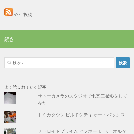
RSS - 投稿
続き
検
索:
よく読まれている記事
サトーカメラのスタジオで七五三撮影をして
みた
トミカタウン ビルドシティ オートバックス
メトロイドプライム ピンボール & オルタ