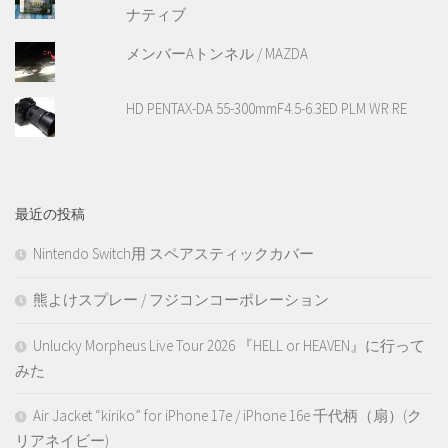
ナティブ
メンバーAトンネル / MAZDA
HD PENTAX-DA 55-300mmF4.5-6.3ED PLM WR RE
最近の投稿
Nintendo Switch用 スペアスティックカバー
熊よけスプレー / フジコンコーポレーション
Unlucky Morpheus Live Tour 2026 『HELL or HEAVEN』に行って
みた
Air Jacket “kiriko” for iPhone 17e / iPhone 16e 千代柄（扇）(ク
リアネイビー)