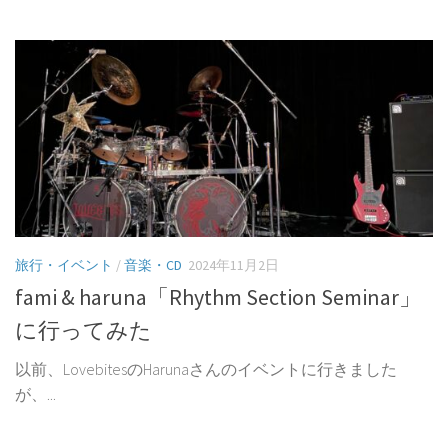
旅行・イベント
/
音楽・CD
2024年11月2日
fami & haruna「Rhythm Section Seminar」
に行ってみた
以前、LovebitesのHarunaさんのイベントに行きました
が、...