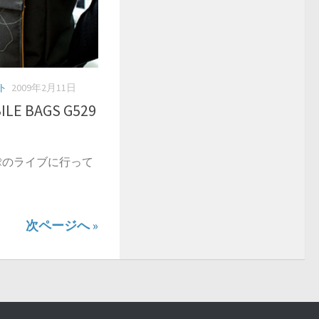
ト
2009年2月11日
ILE BAGS G529
t.Rのライブに行って
次ページへ »