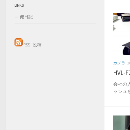
LINKS
俺日記
RSS - 投稿
カメラ
2
HVL-F
会社の
ッシュを