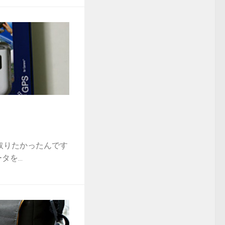
取りたかったんです
を...