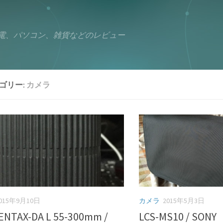
電、パソコン、雑貨などのレビュー
ゴリー:
カメラ
015年9月10日
カメラ
2015年5月3日
ENTAX-DA L 55-300mm /
LCS-MS10 / SONY