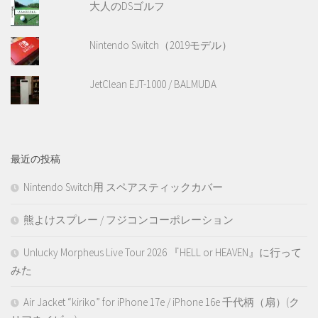
大人のDSゴルフ
Nintendo Switch（2019モデル）
JetClean EJT-1000 / BALMUDA
最近の投稿
Nintendo Switch用 スペアスティックカバー
熊よけスプレー / フジコンコーポレーション
Unlucky Morpheus Live Tour 2026 『HELL or HEAVEN』に行って
みた
Air Jacket “kiriko” for iPhone 17e / iPhone 16e 千代柄（扇）(ク