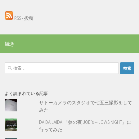
RSS - 投稿
続き
検
索:
よく読まれている記事
サトーカメラのスタジオで七五三撮影をして
みた
DAIDA LAIDA 「参の夜 JOE”s～JOWS NIGHT」に
行ってみた