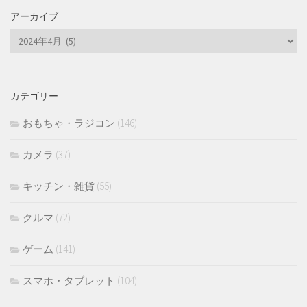
アーカイブ
ア
ー
カ
イ
カテゴリー
ブ
おもちゃ・ラジコン
(146)
カメラ
(37)
キッチン・雑貨
(55)
クルマ
(72)
ゲーム
(141)
スマホ・タブレット
(104)