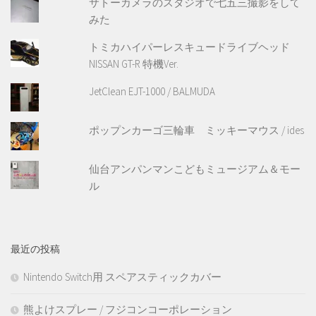
サトーカメラのスタジオで七五三撮影をして
みた
トミカハイパーレスキュードライブヘッド
NISSAN GT-R 特機Ver.
JetClean EJT-1000 / BALMUDA
ポップンカーゴ三輪車 ミッキーマウス / ides
仙台アンパンマンこどもミュージアム＆モー
ル
最近の投稿
Nintendo Switch用 スペアスティックカバー
熊よけスプレー / フジコンコーポレーション