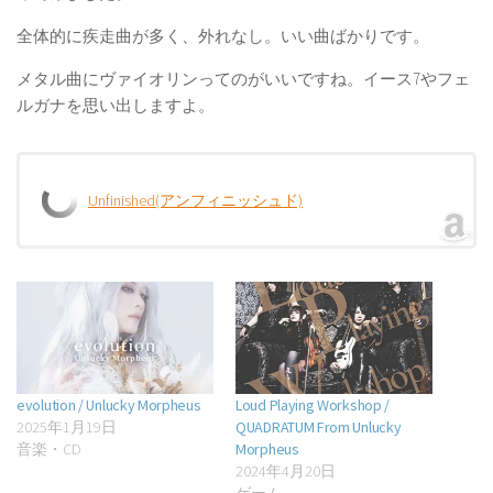
全体的に疾走曲が多く、外れなし。いい曲ばかりです。
メタル曲にヴァイオリンってのがいいですね。イース7やフェ
ルガナを思い出しますよ。
Unfinished(アンフィニッシュド)
evolution / Unlucky Morpheus
Loud Playing Workshop /
2025年1月19日
QUADRATUM From Unlucky
音楽・CD
Morpheus
2024年4月20日