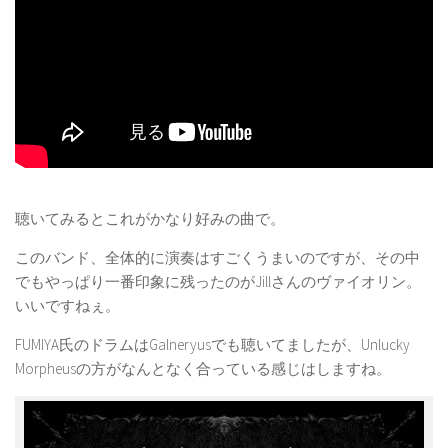
聴いてみるとこれがかなり好みの曲で。
このバンド、全体的に演奏はすごくうまいのですが、その中
でもやっぱり一番印象に残ったのがJillさんのヴァイオリン。
いいですねぇ。
FUMIYA氏のドラムはGalneryusでも聴いてましたが、Unlucky
Morpheusの方がなんとなく合っている感じはしますね。