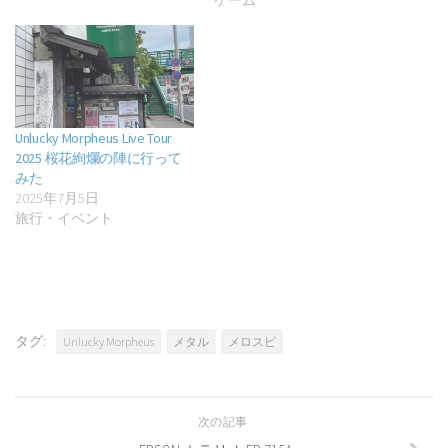
ゲーム
Unlucky Morpheus Live Tour
2025 桜花絢爛の陣に行って
みた
2025年7月5日
旅行・イベント
タグ:
Unlucky Morpheus
メタル
メロスピ
次の記事