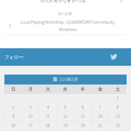
EPSON カラリオ EP-715A
前の記事
Loud Playing Workshop / QUADRATUM From Unlucky
Morpheus
フォロー:
2026年8月
日
月
火
水
木
金
土
1
2
3
4
5
6
7
8
9
10
11
12
13
14
15
16
17
18
19
20
21
22