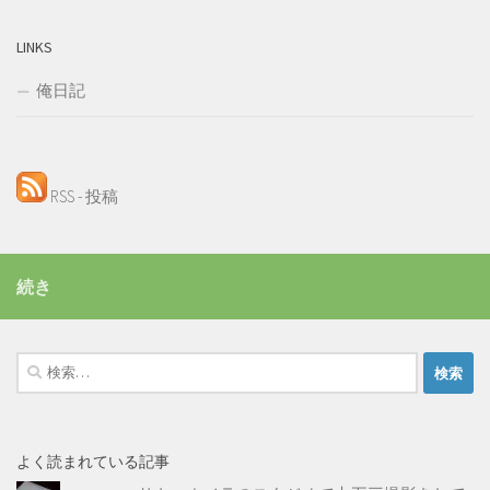
LINKS
俺日記
RSS - 投稿
続き
検
索:
よく読まれている記事