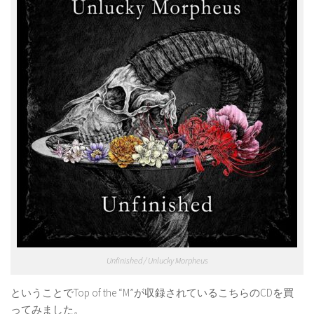
Unfinished / Unlucky Morpheus
ということでTop of the “M”が収録されているこちらのCDを買
ってみました。