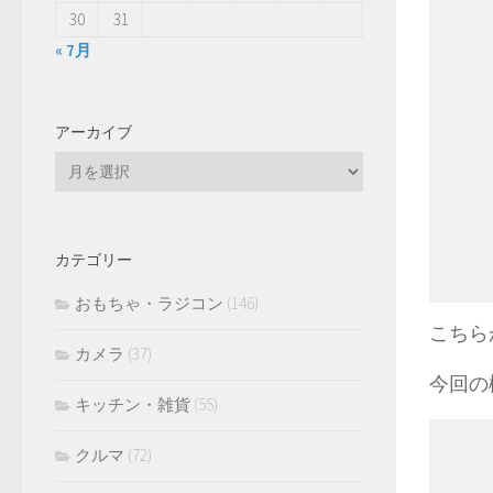
30
31
« 7月
アーカイブ
ア
ー
カ
イ
カテゴリー
ブ
おもちゃ・ラジコン
(146)
こちら
カメラ
(37)
今回の機
キッチン・雑貨
(55)
クルマ
(72)