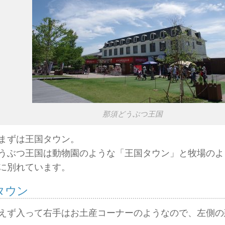
那須どうぶつ王国
まずは王国タウン。
うぶつ王国は動物園のような「王国タウン」と牧場のよ
に別れています。
タウン
えず入って右手はお土産コーナーのようなので、左側の