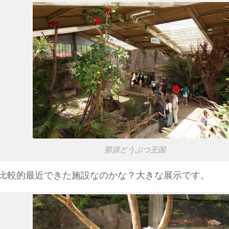
那須どうぶつ王国
比較的最近できた施設なのかな？大きな展示です。