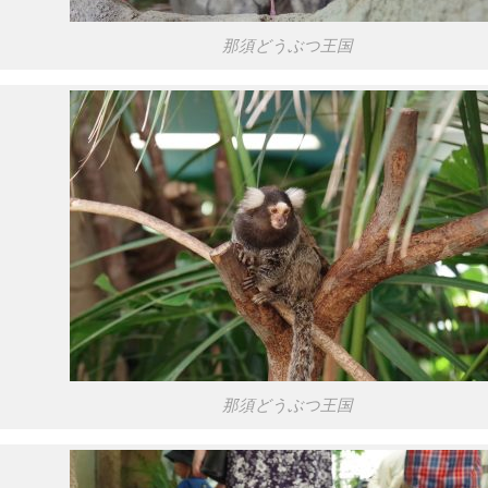
那須どうぶつ王国
那須どうぶつ王国