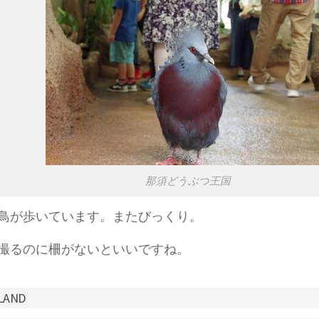
那須どうぶつ王国
鳥が歩いています。またびっくり。
撮るのに柵がないといいですね。
LAND