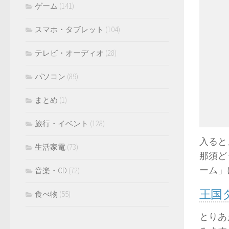
ゲーム
(141)
スマホ・タブレット
(104)
テレビ・オーディオ
(28)
パソコン
(89)
まとめ
(1)
旅行・イベント
(128)
入ると
生活家電
(73)
那須ど
ーム」
音楽・CD
(72)
王国
食べ物
(55)
とりあ