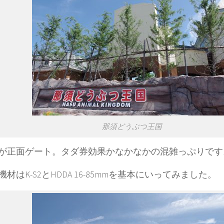
那須どうぶつ王国
が正面ゲート。タダ券効果かなかなかの混雑っぷりです
材はK-S2とHDDA 16-85mmを基本にいってみました。