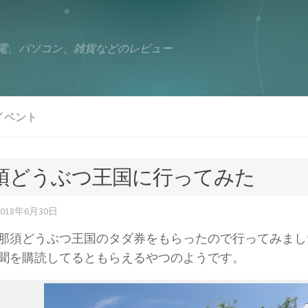
電、パソコン、雑貨などのレビュー
イベント
須どうぶつ王国に行ってみた
2018年6月30日
那須どうぶつ王国のタダ券をもらったので行ってみまし
聞を購読してるともらえるやつのようです。