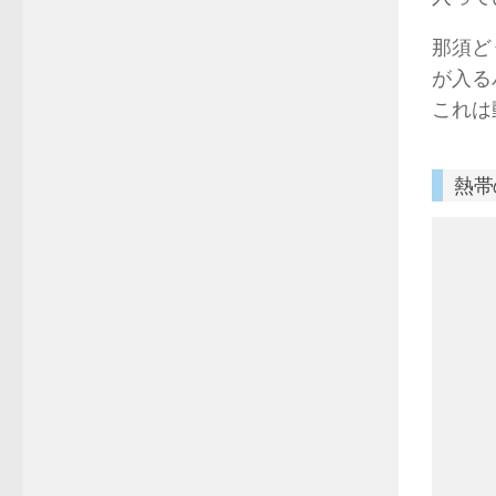
那須ど
が入る
これは
熱帯