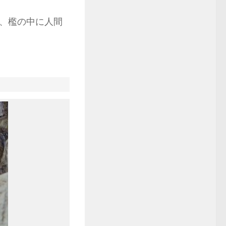
、檻の中に人間