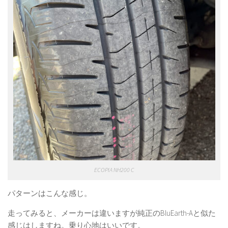
ECOPIA NH200 C
パターンはこんな感じ。
走ってみると、メーカーは違いますが純正のBluEarth-Aと似た
感じはしますね。乗り心地はいいです。