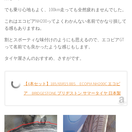
でも乗り心地もよく、100km走っても全然疲れませんでした。
これはエコピアNH200ってよくわかんない名前でかなり損して
る感もありますね。
割とスポーティな味付けのようにも思えるので、エコピアGT
って名前でも良かったような感じもします。
タイヤ屋さんのおすすめ、さすがです。
【4本セット】185/65R15 88S ECOPIA NH200C エコピ
ア BRIDGESTONE ブリヂストン サマータイヤ 日本製