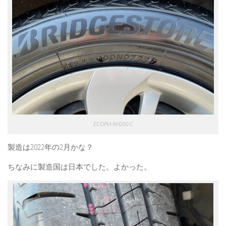
ECOPIA NH200 C
製造は2022年の2月かな？
ちなみに製造国は日本でした。よかった。