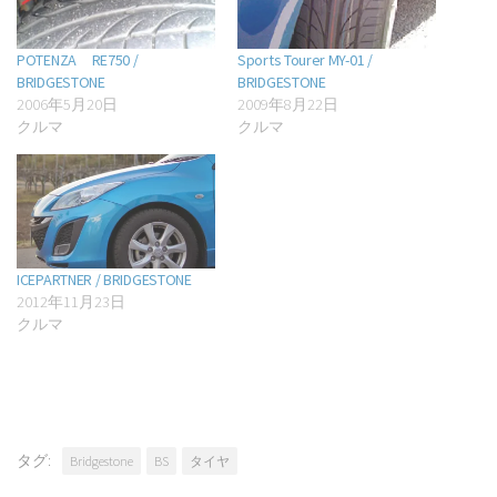
POTENZA RE750 /
Sports Tourer MY-01 /
BRIDGESTONE
BRIDGESTONE
2006年5月20日
2009年8月22日
クルマ
クルマ
ICEPARTNER / BRIDGESTONE
2012年11月23日
クルマ
タグ:
Bridgestone
BS
タイヤ