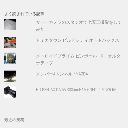
よく読まれている記事
サトーカメラのスタジオで七五三撮影をして
みた
トミカタウン ビルドシティ オートバックス
メトロイドプライム ピンボール & オルタ
ナティブ
メンバーAトンネル / MAZDA
HD PENTAX-DA 55-300mmF4.5-6.3ED PLM WR RE
最近の投稿