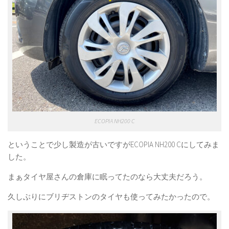
ECOPIA NH200 C
ということで少し製造が古いですがECOPIA NH200 Cにしてみま
した。
まぁタイヤ屋さんの倉庫に眠ってたのなら大丈夫だろう。
久しぶりにブリヂストンのタイヤも使ってみたかったので。