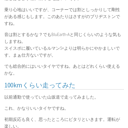
乗り心地はいいですが、コーナーでは割としっかりして剛性
がある感じもします。このあたりはさすがのブリヂストンで
すね。
音は割とするかな？でもBluEarth-Aと同じくらいのような気も
しますね。
スイスポに履いているルマン5+よりは明らかにやかましいで
す。まぁ仕方ないですが。
でも総合的にはいいタイヤですね。あとはどれくらい使える
かな。
100kmくらい走ってみた
以前通勤で使っていた山坂道で走ってみました。
これ、かなりいいタイヤですね。
初期反応も良く、思ったところにピタリといきます。運転が
楽しい。