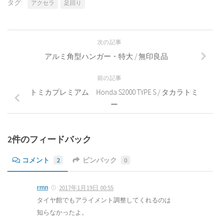
タグ:
アクセラ
足回り
次の記事
アルミ角型ハンガー・特大 / 無印良品
前の記事
トミカプレミアム Honda S2000 TYPE S / タカラトミ
ー
2件のフィードバック
コメント
2
ピンバック
0
rmn
2017年1月19日 00:55
タイヤ館でもアライメント調整してくれるのは
知らなかったよ。