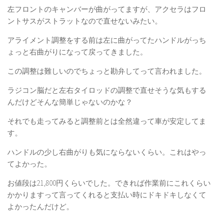
左フロントのキャンバーが曲がってますが、アクセラはフロ
ントサスがストラットなので直せないみたい。
アライメント調整をする前は左に曲がってたハンドルがっち
ょっと右曲がりになって戻ってきました。
この調整は難しいのでちょっと勘弁してって言われました。
ラジコン脳だと左右タイロッドの調整で直せそうな気もする
んだけどそんな簡単じゃないのかな？
それでも走ってみると調整前とは全然違って車が安定してま
す。
ハンドルの少し右曲がりも気にならないくらい。これはやっ
てよかった。
お値段は21,800円くらいでした。できれば作業前にこれくらい
かかりますって言ってくれると支払い時にドキドキしなくて
よかったんだけど。