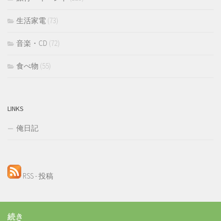
生活家電
(73)
音楽・CD
(72)
食べ物
(55)
LINKS
俺日記
RSS - 投稿
続き