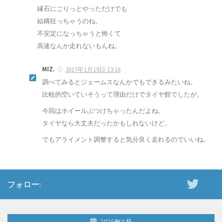
縁石にごりっとやっただけでも
結構狂っちゃうのね。
不安定になっちゃうと怖くて
高速なんか走れないもんね。
MIZ.
2017年1月19日 13:16
調べてみるとジェームスなんかでもできるみたいね。
比較的空いていそうって理由だけでタイヤ館でしたが。
今回はホイールぶつけちゃったんだよね。
タイヤなら大丈夫だったかもしれないけど。
でもアライメント調整すると気分良く走れるのでいいね。
フォロー: