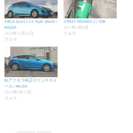
AXELA Sport 1.5 S Style 16inch /
STREET ADVANCE Z / TEIN
MAZDA
2017年6月8日
2010年12月25日
クルマ
クルマ
BLアクセラ純正17インチホイ
ール / MAZDA
2012年8月15日
クルマ