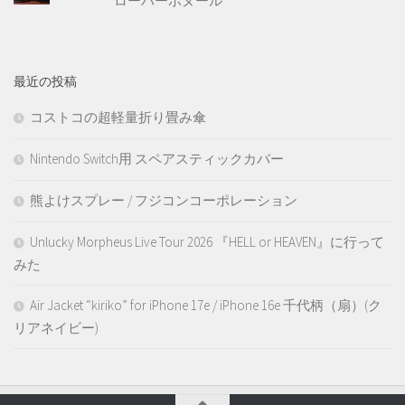
ローバーボヌール
最近の投稿
コストコの超軽量折り畳み傘
Nintendo Switch用 スペアスティックカバー
熊よけスプレー / フジコンコーポレーション
Unlucky Morpheus Live Tour 2026 『HELL or HEAVEN』に行って
みた
Air Jacket “kiriko” for iPhone 17e / iPhone 16e 千代柄（扇）(ク
リアネイビー)