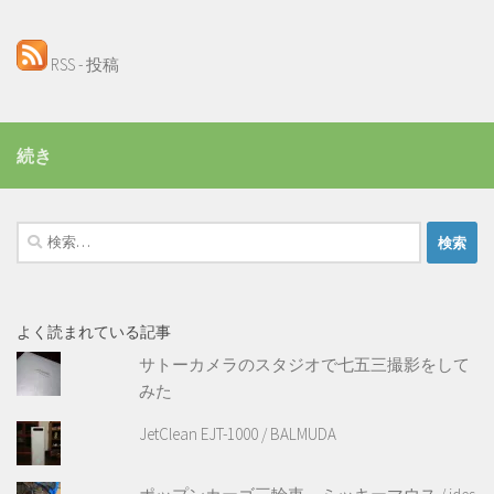
RSS - 投稿
続き
検
索:
よく読まれている記事
サトーカメラのスタジオで七五三撮影をして
みた
JetClean EJT-1000 / BALMUDA