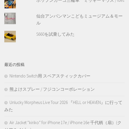
ポップンカーゴ三輪車 ミッキーマウス / ides
仙台アンパンマンこどもミュージアム＆モー
ル
S660を試乗してみた
最近の投稿
Nintendo Switch用 スペアスティックカバー
熊よけスプレー / フジコンコーポレーション
Unlucky Morpheus Live Tour 2026 『HELL or HEAVEN』に行って
みた
Air Jacket “kiriko” for iPhone 17e / iPhone 16e 千代柄（扇）(ク