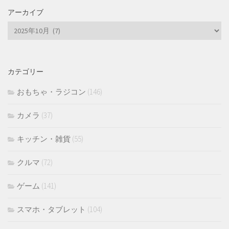
アーカイブ
ア
ー
カ
イ
カテゴリー
ブ
おもちゃ・ラジコン
(146)
カメラ
(37)
キッチン・雑貨
(55)
クルマ
(72)
ゲーム
(141)
スマホ・タブレット
(104)