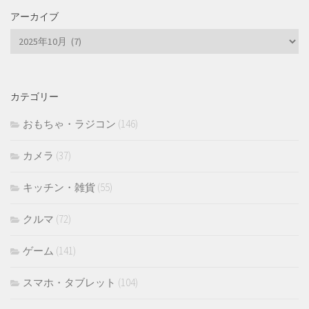
アーカイブ
ア
ー
カ
イ
カテゴリー
ブ
おもちゃ・ラジコン
(146)
カメラ
(37)
キッチン・雑貨
(55)
クルマ
(72)
ゲーム
(141)
スマホ・タブレット
(104)