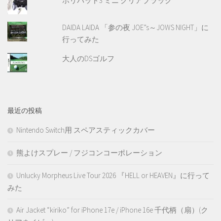
ホリパッド3 ミニ クリアブラック
DAIDA LAIDA 「参の夜 JOE”s～JOWS NIGHT」に
行ってみた
大人のDSゴルフ
最近の投稿
Nintendo Switch用 スペアスティックカバー
熊よけスプレー / フジコンコーポレーション
Unlucky Morpheus Live Tour 2026 『HELL or HEAVEN』に行って
みた
Air Jacket “kiriko” for iPhone 17e / iPhone 16e 千代柄（扇）(ク