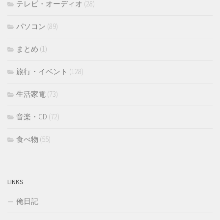
テレビ・オーディオ
(28)
パソコン
(89)
まとめ
(1)
旅行・イベント
(128)
生活家電
(73)
音楽・CD
(72)
食べ物
(55)
LINKS
俺日記