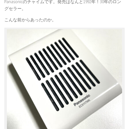
Panasonicのチャイムです。発売はなんと1992年！30年のロン
グセラー。
こんな前からあったのか。