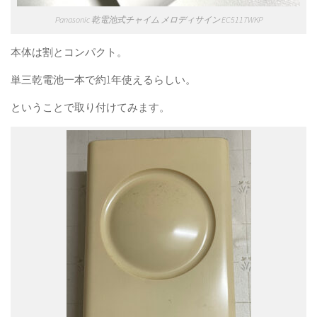
Panasonic 乾電池式チャイム メロディサイン EC5117WKP
本体は割とコンパクト。
単三乾電池一本で約1年使えるらしい。
ということで取り付けてみます。