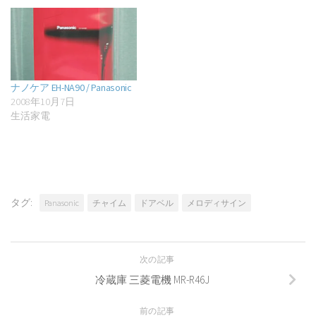
ナノケア EH-NA90 / Panasonic
2008年10月7日
生活家電
タグ:
Panasonic
チャイム
ドアベル
メロディサイン
次の記事
冷蔵庫 三菱電機 MR-R46J
前の記事