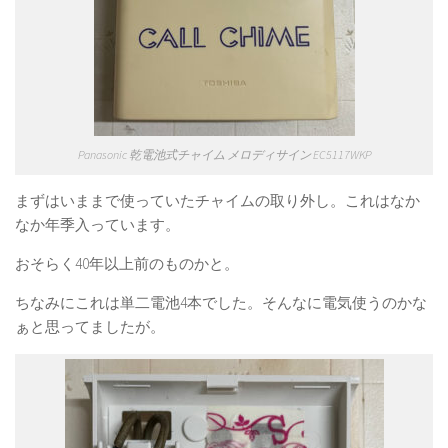
Panasonic 乾電池式チャイム メロディサイン EC5117WKP
まずはいままで使っていたチャイムの取り外し。これはなか
なか年季入っています。
おそらく40年以上前のものかと。
ちなみにこれは単二電池4本でした。そんなに電気使うのかな
ぁと思ってましたが。