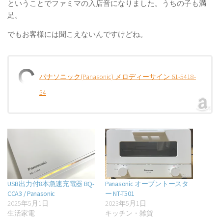
ということでファミマの入店音になりました。うちの子も満
足。
でもお客様には聞こえないんですけどね。
パナソニック(Panasonic) メロディーサイン 61-5418-
54
USB出力付8本急速充電器 BQ-
Panasonic オーブントースタ
CCA3 / Panasonic
ー NT-T501
2025年5月1日
2023年5月1日
生活家電
キッチン・雑貨