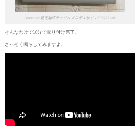
Panasonic 乾電池式チャイム メロディサイン EC5117WKP
そんなわけで10分で取り付け完了。
さっそく鳴らしてみますよ。