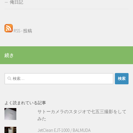
俺日記
RSS - 投稿
続き
検
索:
よく読まれている記事
サトーカメラのスタジオで七五三撮影をして
みた
JetClean EJT-1000 / BALMUDA