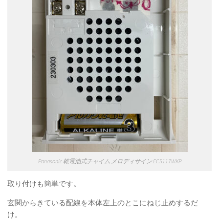
Panasonic 乾電池式チャイム メロディサイン EC5117WKP
取り付けも簡単です。
玄関からきている配線を本体左上のとこにねじ止めするだ
け。