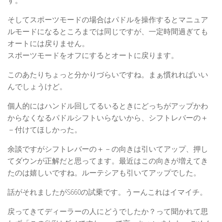
す。
そしてスポーツモードの場合はパドルを操作するとマニュア
ルモードになるところまでは同じですが、一定時間過ぎても
オートには戻りません。
スポーツモードをオフにするとオートに戻ります。
このあたりちょっと分かりづらいですね。まぁ慣れればいい
んでしょうけど。
個人的にはハンドル回してるいるときにどっちがアップかわ
からなくなるパドルシフトいらないから、シフトレバーの＋
－付けてほしかった。
余談ですがシフトレバーの＋－の向きは引いてアップ、押し
てダウンが正解だと思ってます。最近はこの向きが増えてき
たのは嬉しいですね。ルーテシアも引いてアップでした。
話がそれましたがS660の試乗です。うーんこれはイマイチ。
戻ってきてディーラーの人にどうでしたか？って聞かれて思