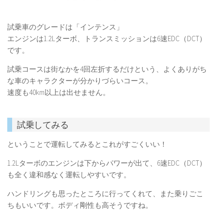
試乗車のグレードは「インテンス」
エンジンは1.2Lターボ、トランスミッションは6速EDC（DCT）
です。
試乗コースは街なかを4回左折するだけという、よくありがち
な車のキャラクターが分かりづらいコース。
速度も40km以上は出せません。
試乗してみる
ということで運転してみるとこれがすごくいい！
1.2Lターボのエンジンは下からパワーが出て、6速EDC（DCT）
も全く違和感なく運転しやすいです。
ハンドリングも思ったところに行ってくれて、また乗りごこ
ちもいいです。ボディ剛性も高そうですね。