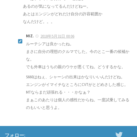
あるのが気になってるんだけどねー。
あとはエンジンがどれだけ自分の許容範囲か
なんだけど。。。
MIZ.
2018年5月31日 00:06
ルーテシアは良かったね。
まさに自分の理想のクルマでした。今のとこ一番の候補か
な。
でも外車はうちの親のウケが悪くてね。どうするかな。
S660はねぇ、シャーシの出来はかなりいいんだけどね。
エンジンがイマイチなところにCVTがとどめさした感じ。
MTならまだ頑張れる・・・かなぁ？
まぁこのあたりは個人の感性だからね。一度試乗してみる
のもいいと思うよ。
フォロー: