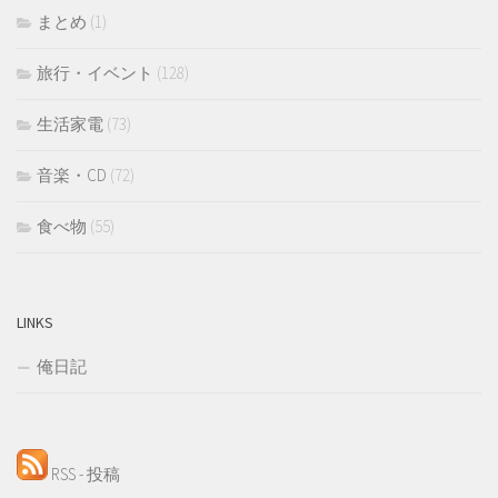
まとめ
(1)
旅行・イベント
(128)
生活家電
(73)
音楽・CD
(72)
食べ物
(55)
LINKS
俺日記
RSS - 投稿