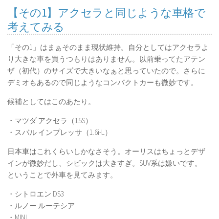
【その1】アクセラと同じような車格で
考えてみる
「その1」はまぁそのまま現状維持。自分としてはアクセラよ
り大きな車を買うつもりはありません。以前乗ってたアテン
ザ（初代）のサイズで大きいなぁと思っていたので。さらに
デミオもあるので同じようなコンパクトカーも微妙です。
候補としてはこのあたり。
・マツダ アクセラ（15S）
・スバル インプレッサ（1.6i-L）
日本車はこれくらいしかなさそう。オーリスはちょっとデザ
インが微妙だし、シビックは大きすぎ。SUV系は嫌いです。
ということで外車を見てみます。
・シトロエン DS3
・ルノー ルーテシア
・MINI