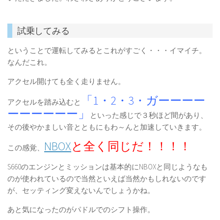
試乗してみる
ということで運転してみるとこれがすごく・・・イマイチ。
なんだこれ。
アクセル開けても全く走りません。
「1・2・3・ガーーーー
アクセルを踏み込むと
ーーーーーー」
といった感じで３秒ほど間があり、
その後やかましい音とともにもわ～んと加速していきます。
NBOX
と全く同じだ！！！！
この感覚、
S660のエンジンとミッションは基本的にNBOXと同じようなも
のが使われているので当然といえば当然かもしれないのです
が、セッティング変えないんでしょうかね。
あと気になったのがパドルでのシフト操作。