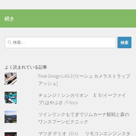
続き
検
索:
よく読まれている記事
Peak Design L-AS-3 [リーシュ カメラストラップ
アッシュ]
チェンジ！シンカリオン Ｅ５(イーファイ
ブ) はやぶさ / F-toys
ツインリンクもてぎでジムカーナ観戦と森の
ワンスプーンピクニック
マツダ デミオ（DJ） リモコンエンジンスタ