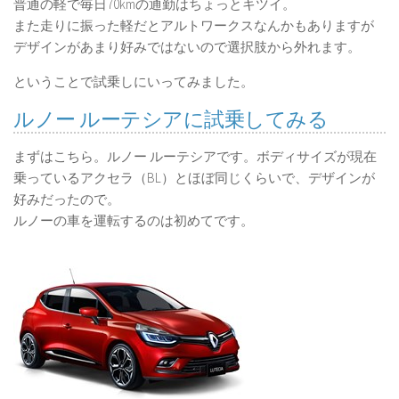
普通の軽で毎日70kmの通勤はちょっとキツイ。
また走りに振った軽だとアルトワークスなんかもありますが
デザインがあまり好みではないので選択肢から外れます。
ということで試乗しにいってみました。
ルノー ルーテシアに試乗してみる
まずはこちら。ルノー ルーテシアです。ボディサイズが現在
乗っているアクセラ（BL）とほぼ同じくらいで、デザインが
好みだったので。
ルノーの車を運転するのは初めてです。