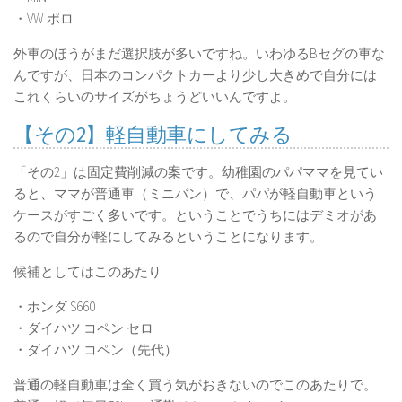
・VW ポロ
外車のほうがまだ選択肢が多いですね。いわゆるBセグの車な
んですが、日本のコンパクトカーより少し大きめで自分には
これくらいのサイズがちょうどいいんですよ。
【その2】軽自動車にしてみる
「その2」は固定費削減の案です。幼稚園のパパママを見てい
ると、ママが普通車（ミニバン）で、パパが軽自動車という
ケースがすごく多いです。ということでうちにはデミオがあ
るので自分が軽にしてみるということになります。
候補としてはこのあたり
・ホンダ S660
・ダイハツ コペン セロ
・ダイハツ コペン（先代）
普通の軽自動車は全く買う気がおきないのでこのあたりで。