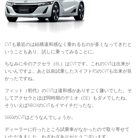
CVTも最近のは結構違和感なく乗れるものが多くなってきたと
いうこともあり、試しに乗ってみることに。
ちなみに今のアクセラ（BL）はCVTです。これのCVTは出来が
いいんですよ。あと以前試乗したスイフトRSのCVTも出来が良
かったですね。
フィット（初代）のCVTは違和感がありすごく嫌いでした。そ
してアクセラとほぼ同時期のデミオ（DE）もダメでしたね。
そういえばNBOXのCVTもイマイチだったな。
S660のCVTはどうなんでしょうか。
ディーラーに行ったところ試乗車がなかったので取り寄せて
いただきました。わざわざありがとうございます。