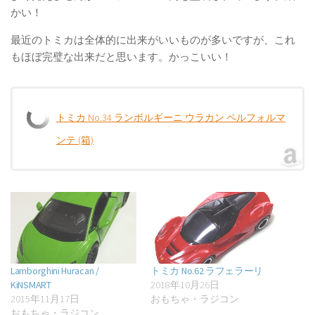
かい！
最近のトミカは全体的に出来がいいものが多いですが、これ
もほぼ完璧な出来だと思います。かっこいい！
トミカ No.34 ランボルギーニ ウラカン ペルフォルマ
ンテ (箱)
Lamborghini Huracan /
トミカ No.62 ラフェラーリ
KiNSMART
2018年10月26日
2015年11月17日
おもちゃ・ラジコン
おもちゃ・ラジコン