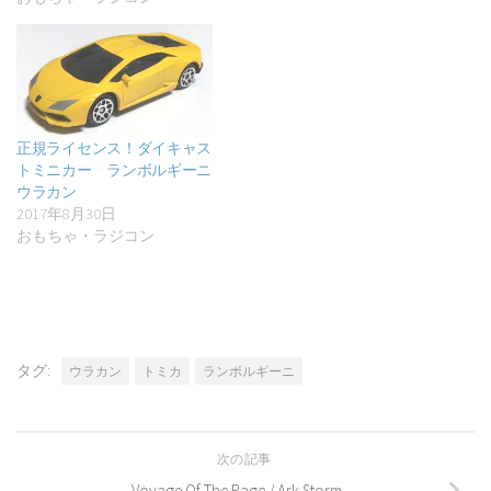
正規ライセンス！ダイキャス
トミニカー ランボルギーニ
ウラカン
2017年8月30日
おもちゃ・ラジコン
タグ:
ウラカン
トミカ
ランボルギーニ
次の記事
Voyage Of The Rage / Ark Storm