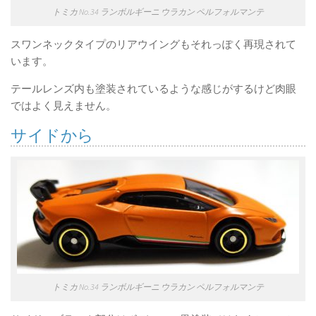
トミカ No.34 ランボルギーニ ウラカン ペルフォルマンテ
スワンネックタイプのリアウイングもそれっぽく再現されて
います。
テールレンズ内も塗装されているような感じがするけど肉眼
ではよく見えません。
サイドから
トミカ No.34 ランボルギーニ ウラカン ペルフォルマンテ