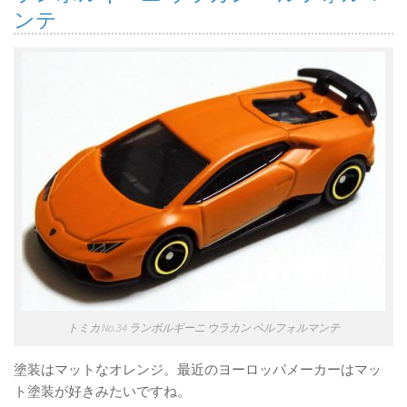
ンテ
トミカ No.34 ランボルギーニ ウラカン ペルフォルマンテ
塗装はマットなオレンジ。最近のヨーロッパメーカーはマッ
ト塗装が好きみたいですね。