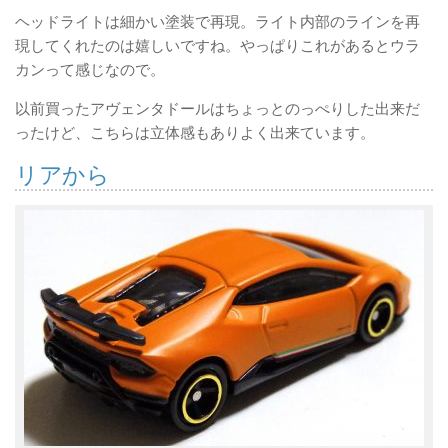
ヘッドライトは細かい塗装で再現。ライト内部のラインを再
現してくれたのは嬉しいですね。やっぱりこれがあるとウラ
カンって感じなので。
以前買ったアヴェンタドールはちょっとのっぺりした出来だ
ったけど、こちらは立体感もありよく出来ています。
リアから