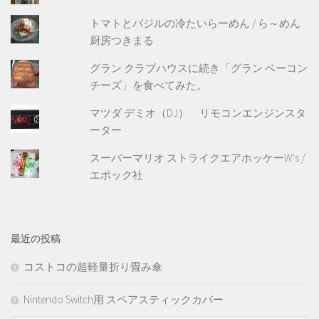
トマトとバジルの冷たいらーめん / ら～めん
厨房つきまる
グラン クラブハウスに続き「グラン ベーコン
チーズ」を食べてみた。
マツダ デミオ（DJ） リモコンエンジンスタ
ーター
スーパーマリオ ストライクエアホッケーW's /
エポック社
最近の投稿
コストコの超軽量折り畳み傘
Nintendo Switch用 スペアスティックカバー