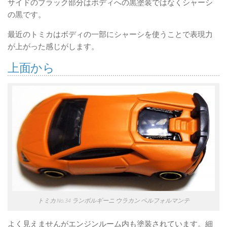
サイドのブラック部分はボディへの黒塗装ではなくシャーシ
の黒です。
最近のトミカはボディの一部にシャーシを使うことで表現力
が上がった感じがします。
上面から
トミカ No.34 ランボルギーニ ウラカン ペルフォルマンテ
よく見えませんがエンジンルーム内も塗装されています。細