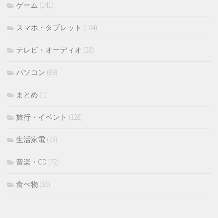
ゲーム
(141)
スマホ・タブレット
(104)
テレビ・オーディオ
(28)
パソコン
(89)
まとめ
(1)
旅行・イベント
(128)
生活家電
(73)
音楽・CD
(72)
食べ物
(55)