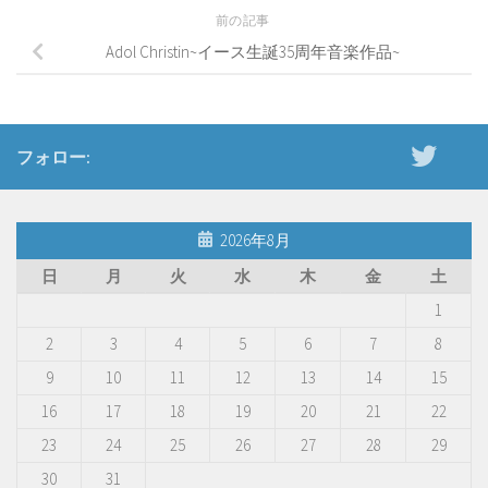
前の記事
Adol Christin~イース生誕35周年音楽作品~
フォロー:
2026年8月
日
月
火
水
木
金
土
1
2
3
4
5
6
7
8
9
10
11
12
13
14
15
16
17
18
19
20
21
22
23
24
25
26
27
28
29
30
31