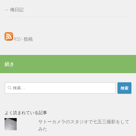
俺日記
RSS - 投稿
続き
検
索:
よく読まれている記事
サトーカメラのスタジオで七五三撮影をして
みた