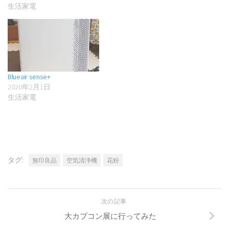
生活家電
Blueair sense+
2020年2月1日
生活家電
タグ:
無印良品
空気清浄機
花粉
次の記事
大カプコン展に行ってみた