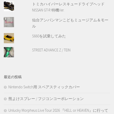
トミカハイパーレスキュードライブヘッド
NISSAN GT-R 特機Ver.
仙台アンパンマンこどもミュージアム＆モー
ル
S660を試乗してみた
STREET ADVANCE Z / TEIN
最近の投稿
Nintendo Switch用 スペアスティックカバー
熊よけスプレー / フジコンコーポレーション
Unlucky Morpheus Live Tour 2026 『HELL or HEAVEN』に行って