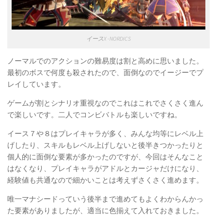
イースX -NORDICS
ノーマルでのアクションの難易度は割と高めに思いました。
最初のボスで何度も殺されたので、面倒なのでイージーでプ
レイしています。
ゲームが割とシナリオ重視なのでこれはこれでさくさく進ん
で楽しいです。二人でコンビバトルも楽しいですね。
イース７や８はプレイキャラが多く、みんな均等にレベル上
げしたり、スキルもレベル上げしないと後半きつかったりと
個人的に面倒な要素が多かったのですが、今回はそんなこと
はなくなり、プレイキャラがアドルとカージャだけになり、
経験値も共通なので細かいことは考えずさくさく進めます。
唯一マナシードっていう後半まで進めてもよくわからんかっ
た要素がありましたが、適当に色揃えて入れておきました。