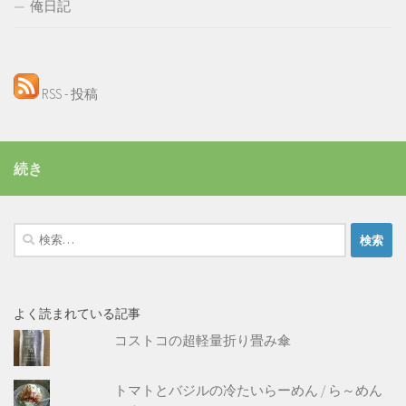
俺日記
RSS - 投稿
続き
検
索:
よく読まれている記事
コストコの超軽量折り畳み傘
トマトとバジルの冷たいらーめん / ら～めん