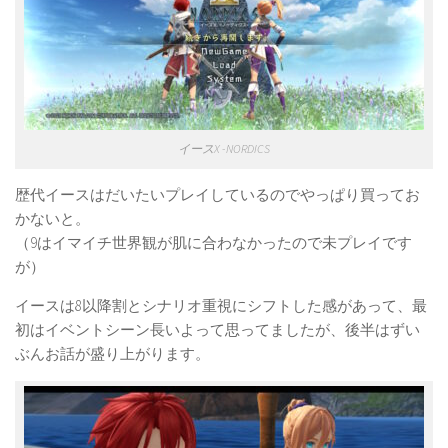
イースX -NORDICS
歴代イースはだいたいプレイしているのでやっぱり買ってお
かないと。
（9はイマイチ世界観が肌に合わなかったので未プレイです
が）
イースは8以降割とシナリオ重視にシフトした感があって、最
初はイベントシーン長いよって思ってましたが、後半はずい
ぶんお話が盛り上がります。