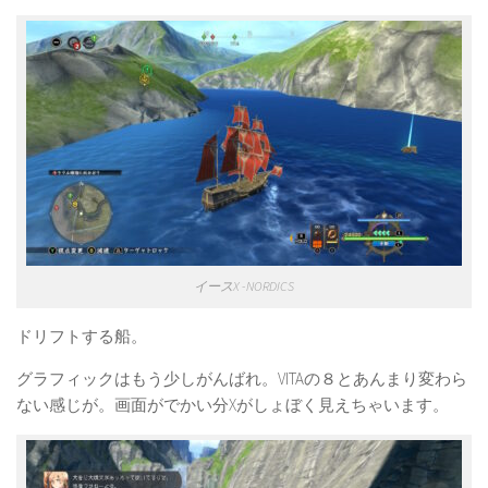
イースX -NORDICS
ドリフトする船。
グラフィックはもう少しがんばれ。VITAの８とあんまり変わら
ない感じが。画面がでかい分Xがしょぼく見えちゃいます。