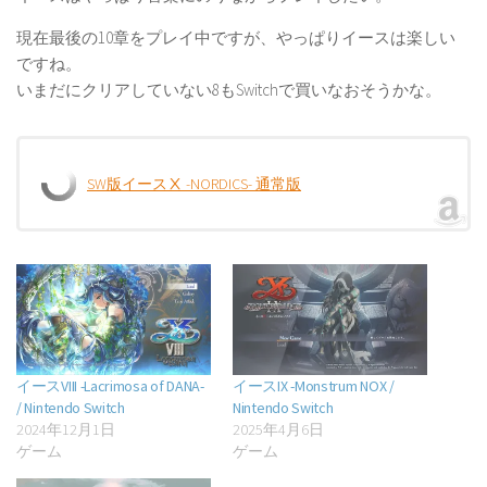
現在最後の10章をプレイ中ですが、やっぱりイースは楽しい
ですね。
いまだにクリアしていない8もSwitchで買いなおそうかな。
SW版イースⅩ -NORDICS- 通常版
イースVIII -Lacrimosa of DANA-
イースIX -Monstrum NOX /
/ Nintendo Switch
Nintendo Switch
2024年12月1日
2025年4月6日
ゲーム
ゲーム