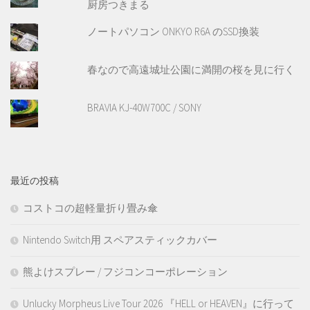
厨房つきまる
ノートパソコン ONKYO R6A のSSD換装
春なので高遠城址公園に満開の桜を見に行く
BRAVIA KJ-40W700C / SONY
最近の投稿
コストコの超軽量折り畳み傘
Nintendo Switch用 スペアスティックカバー
熊よけスプレー / フジコンコーポレーション
Unlucky Morpheus Live Tour 2026 『HELL or HEAVEN』に行って