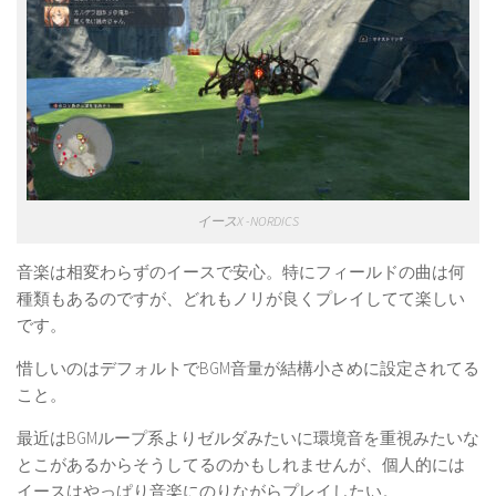
イースX -NORDICS
音楽は相変わらずのイースで安心。特にフィールドの曲は何
種類もあるのですが、どれもノリが良くプレイしてて楽しい
です。
惜しいのはデフォルトでBGM音量が結構小さめに設定されてる
こと。
最近はBGMループ系よりゼルダみたいに環境音を重視みたいな
とこがあるからそうしてるのかもしれませんが、個人的には
イースはやっぱり音楽にのりながらプレイしたい。