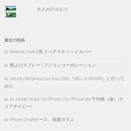
大人のDSゴルフ
最近の投稿
Nintendo Switch用 スペアスティックカバー
熊よけスプレー / フジコンコーポレーション
Unlucky Morpheus Live Tour 2026 『HELL or HEAVEN』に行って
みた
Air Jacket “kiriko” for iPhone 17e / iPhone 16e 千代柄（扇）(ク
リアネイビー)
iPhone 17e のケース、保護ガラス