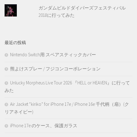
ガンダムビルドダイバーズフェスティバル
2018に行ってみた
最近の投稿
Nintendo Switch用 スペアスティックカバー
熊よけスプレー / フジコンコーポレーション
Unlucky Morpheus Live Tour 2026 『HELL or HEAVEN』に行って
みた
Air Jacket “kiriko” for iPhone 17e / iPhone 16e 千代柄（扇）(ク
リアネイビー)
iPhone 17e のケース、保護ガラス