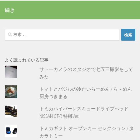
続き
検
索:
よく読まれている記事
サトーカメラのスタジオで七五三撮影をして
みた
トマトとバジルの冷たいらーめん / ら～めん
厨房つきまる
トミカハイパーレスキュードライブヘッド
NISSAN GT-R 特機Ver.
トミカギフト オープンカー セレクション / タ
カラトミー