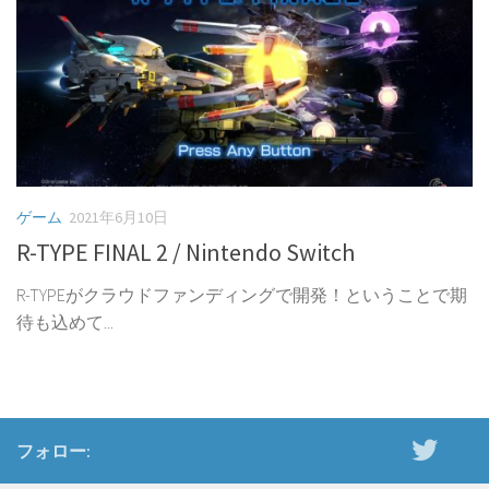
ゲーム
2021年6月10日
R-TYPE FINAL 2 / Nintendo Switch
R-TYPEがクラウドファンディングで開発！ということで期
待も込めて...
フォロー: