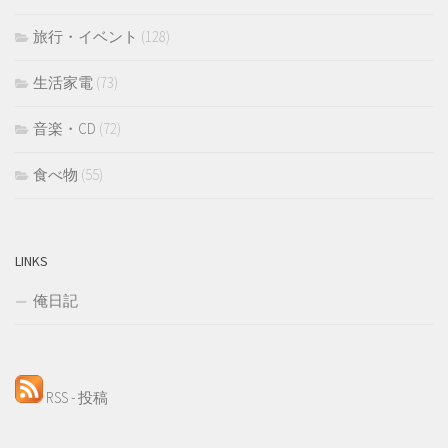
旅行・イベント
(128)
生活家電
(73)
音楽・CD
(72)
食べ物
(55)
LINKS
俺日記
RSS - 投稿