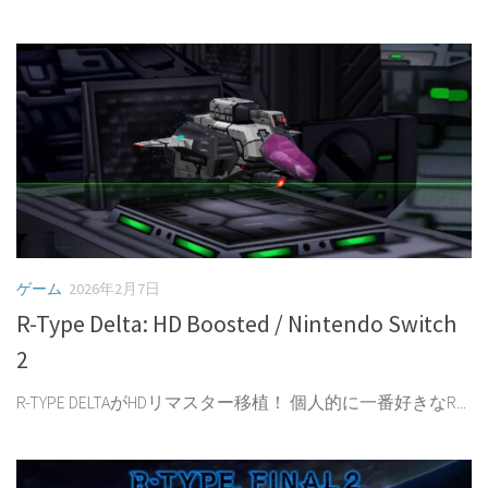
ゲーム
2026年2月7日
R-Type Delta: HD Boosted / Nintendo Switch
2
R-TYPE DELTAがHDリマスター移植！ 個人的に一番好きなR...