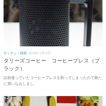
キッチン・雑貨
2018年12月27日
タリーズコーヒー コーヒープレス（ブ
ラック）
以前使っていたコーヒープレスを割ってしまったので新た
に買いなおしまし...