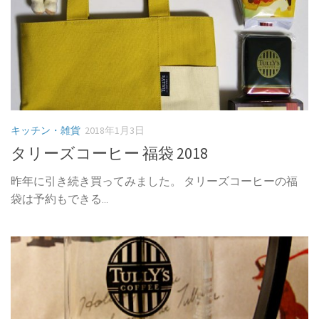
キッチン・雑貨
2018年1月3日
タリーズコーヒー 福袋 2018
昨年に引き続き買ってみました。 タリーズコーヒーの福
袋は予約もできる...