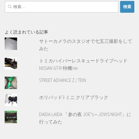
検
索:
よく読まれている記事
サトーカメラのスタジオで七五三撮影をして
みた
トミカハイパーレスキュードライブヘッド
NISSAN GT-R 特機Ver.
STREET ADVANCE Z / TEIN
ホリパッド3 ミニ クリアブラック
DAIDA LAIDA 「参の夜 JOE”s～JOWS NIGHT」に
行ってみた