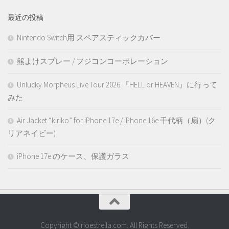
最近の投稿
Nintendo Switch用 スペアスティックカバー
熊よけスプレー / フジコンコーポレーション
Unlucky Morpheus Live Tour 2026 『HELL or HEAVEN』に行って
みた
Air Jacket “kiriko” for iPhone 17e / iPhone 16e 千代柄（扇）(ク
リアネイビー)
iPhone 17e のケース、保護ガラス
Copyright © rioestrella.com. All Rights Reserved.