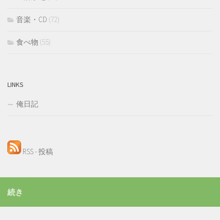
音楽・CD
(72)
食べ物
(55)
LINKS
俺日記
RSS - 投稿
続き