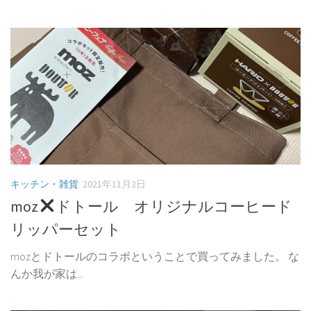
キッチン・雑貨
2021年11月2日
moz
ドトール オリジナルコーヒード
リッパーセット
mozとドトールのコラボということで買ってみました。 な
んか我が家は...