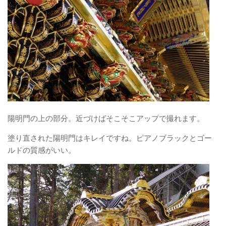
陽明門の上の部分。近づけばそこそこアップで撮れます。
塗り直された陽明門はキレイですね。ピアノブラックとゴー
ルドの質感がいい。