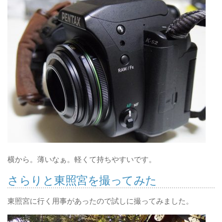
横から。薄いなぁ。軽くて持ちやすいです。
さらりと東照宮を撮ってみた
東照宮に行く用事があったので試しに撮ってみました。