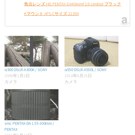
焦点レンズ HD PENTAX-DA40mmF2.8 Limited ブラック
Kマウント APS-Cサイズ 21390
α300 DSLR-A300K / SONY
α550 DSLR-A550L / SONY
2009年1月2日
2010年8月25日
カメラ
カメラ
smc PENTAX-DA L 55-300mm /
PENTAX