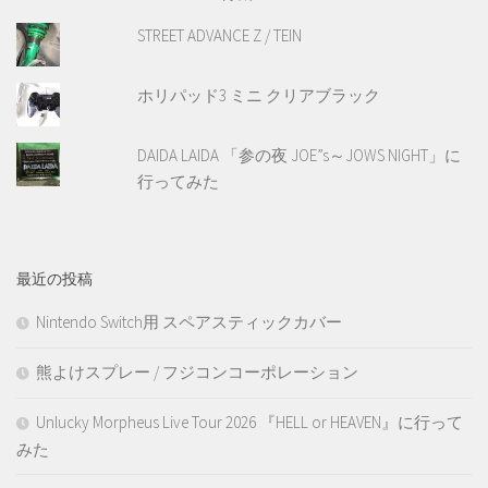
STREET ADVANCE Z / TEIN
ホリパッド3 ミニ クリアブラック
DAIDA LAIDA 「参の夜 JOE”s～JOWS NIGHT」に
行ってみた
最近の投稿
Nintendo Switch用 スペアスティックカバー
熊よけスプレー / フジコンコーポレーション
Unlucky Morpheus Live Tour 2026 『HELL or HEAVEN』に行って
みた