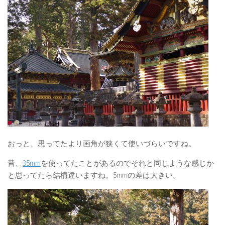
おっと、思ってたより画角が狭くて使いづらいですね。
昔、
35mm
を使ってたことがあるのでそれと同じような感じか
と思ってたら結構違いますね。5mmの差は大きい。