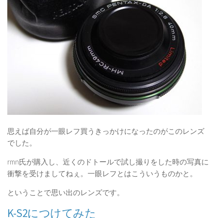
思えば自分が一眼レフ買うきっかけになったのがこのレンズ
でした。
rmn氏が購入し、近くのドトールで試し撮りをした時の写真に
衝撃を受けましてねぇ。一眼レフとはこういうものかと。
ということで思い出のレンズです。
K-S2につけてみた