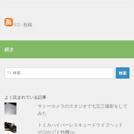
RSS - 投稿
続き
検
索:
よく読まれている記事
サトーカメラのスタジオで七五三撮影をして
みた
トミカハイパーレスキュードライブヘッド
NISSAN GT-R 特機Ver.