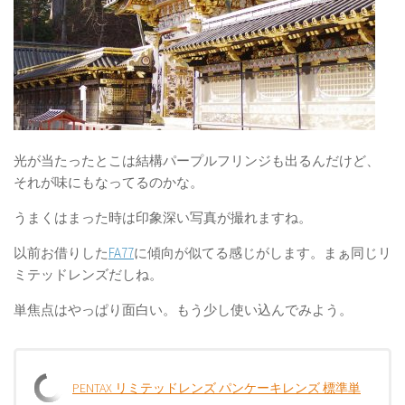
光が当たったとこは結構パープルフリンジも出るんだけど、
それが味にもなってるのかな。
うまくはまった時は印象深い写真が撮れますね。
以前お借りした
FA77
に傾向が似てる感じがします。まぁ同じリ
ミテッドレンズだしね。
単焦点はやっぱり面白い。もう少し使い込んでみよう。
PENTAX リミテッドレンズ パンケーキレンズ 標準単