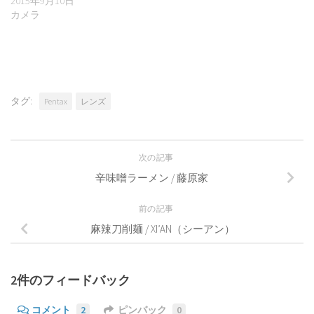
2015年9月10日
カメラ
タグ:
Pentax
レンズ
次の記事
辛味噌ラーメン / 藤原家
前の記事
麻辣刀削麺 / XI’AN（シーアン）
2件のフィードバック
コメント
2
ピンバック
0