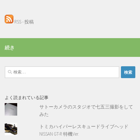
RSS - 投稿
続き
検
索:
よく読まれている記事
サトーカメラのスタジオで七五三撮影をして
みた
トミカハイパーレスキュードライブヘッド
NISSAN GT-R 特機Ver.