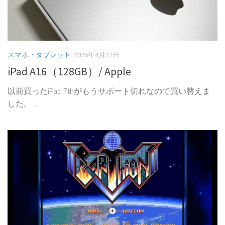
スマホ・タブレット
2026年4月12日
iPad A16（128GB）/ Apple
以前買ったiPad 7thがもうサポート切れなので買い替えま
した。 ...