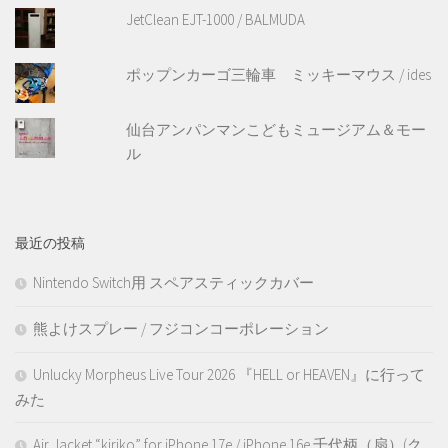
JetClean EJT-1000 / BALMUDA
ポップンカーゴ三輪車 ミッキーマウス / ides
仙台アンパンマンこどもミュージアム＆モー
ル
最近の投稿
Nintendo Switch用 スペアスティックカバー
熊よけスプレー / フジコンコーポレーション
Unlucky Morpheus Live Tour 2026 『HELL or HEAVEN』に行って
みた
Air Jacket “kiriko” for iPhone 17e / iPhone 16e 千代柄（扇）(ク