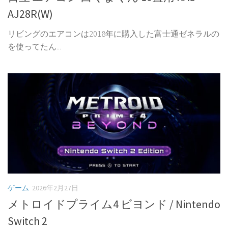
AJ28R(W)
リビングのエアコンは2018年に購入した富士通ゼネラルの
を使ってたん...
ゲーム
2026年2月27日
メトロイドプライム4 ビヨンド / Nintendo
Switch 2