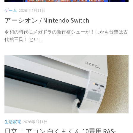
ゲーム
2026年4月11日
アーシオン / Nintendo Switch
令和の時代にメガドラの新作横シューが！しかも音楽は古
代祐三氏！ とい...
生活家電
2026年3月1日
日立 エアコン 白くまくん 10畳用 RAS-