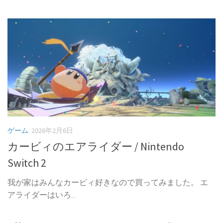
ゲーム
2026年2月6日
カービィのエアライダー / Nintendo
Switch 2
我が家はみんなカービィ好きなので買ってみました。 エ
アライダーはいろ...