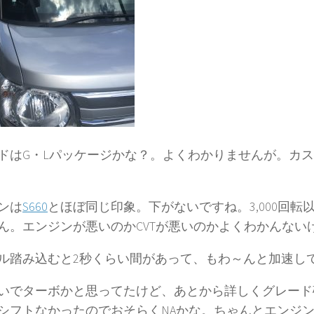
ドはG・Lパッケージかな？。よくわかりませんが。カ
ンは
S660
とほぼ同じ印象。下がないですね。3,000回転
ん。エンジンが悪いのかCVTが悪いのかよくわかんない
ル踏み込むと2秒くらい間があって、もわ～んと加速し
いでターボかと思ってたけど、あとから詳しくグレード
シフトなかったのでおそらくNAかな。ちゃんとエンジ