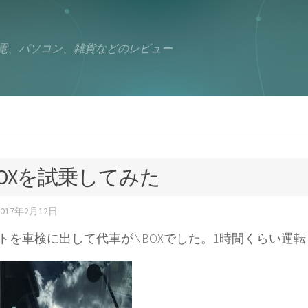
電、パソコン、雑貨などのレビュー
BOXを試乗してみた
2017年2月12日
トを車検に出して代車がNBOXでした。1時間くらい運