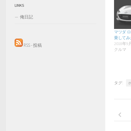
LINKS
俺日記
マツダ 
乗してみ
2018年9
RSS - 投稿
クルマ
タグ: