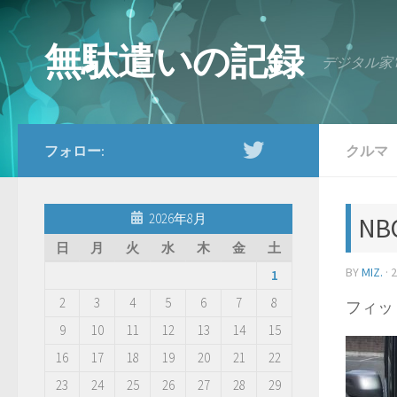
コンテンツへスキップ
無駄遣いの記録
デジタル家
フォロー:
クルマ
2026年8月
N
日
月
火
水
木
金
土
BY
MIZ.
·
1
2
3
4
5
6
7
8
フィッ
9
10
11
12
13
14
15
16
17
18
19
20
21
22
23
24
25
26
27
28
29