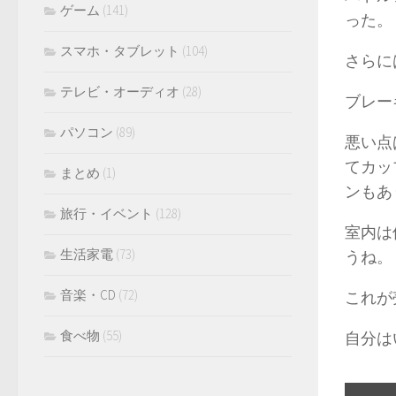
ゲーム
(141)
った。
スマホ・タブレット
(104)
さらに
テレビ・オーディオ
(28)
ブレー
パソコン
(89)
悪い点
てカッ
まとめ
(1)
ンもあ
旅行・イベント
(128)
室内は
生活家電
(73)
うね。
音楽・CD
(72)
これが
食べ物
(55)
自分は