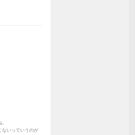
ね。
くないっていうのが