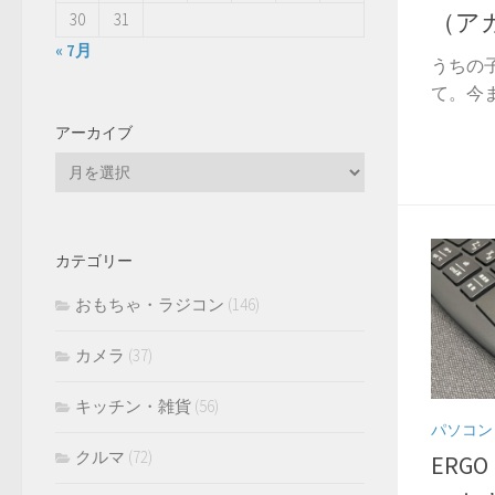
（ア
30
31
« 7月
うちの
て。今まで
アーカイブ
ア
ー
カ
イ
カテゴリー
ブ
おもちゃ・ラジコン
(146)
カメラ
(37)
キッチン・雑貨
(56)
パソコン
クルマ
(72)
ERG