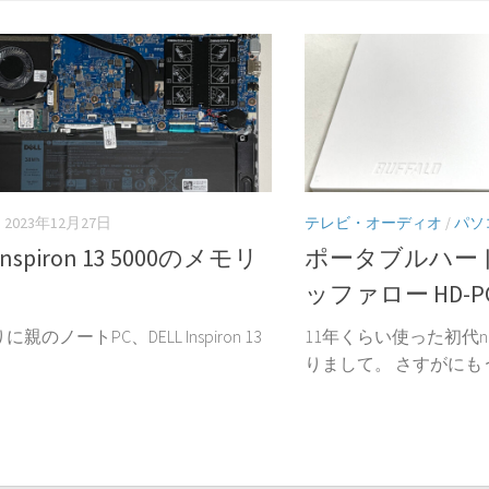
2023年12月27日
テレビ・オーディオ
/
パソ
 Inspiron 13 5000のメモリ
ポータブルハー
ッファロー HD-PCG
親のノートPC、DELL Inspiron 13
11年くらい使った初代n
りまして。 さすがにもう.