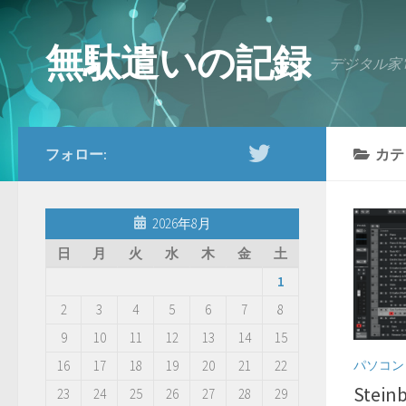
コンテンツへスキップ
無駄遣いの記録
デジタル家
フォロー:
カテ
2026年8月
日
月
火
水
木
金
土
1
2
3
4
5
6
7
8
9
10
11
12
13
14
15
パソコン
16
17
18
19
20
21
22
Stein
23
24
25
26
27
28
29