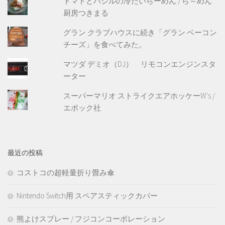
トマトとバジルの冷たいらーめん / ら～めん
厨房つきまる
グラン クラブハウスに続き「グラン ベーコン
チーズ」を食べてみた。
マツダ デミオ（DJ） リモコンエンジンスタ
ーター
スーパーマリオ ストライクエアホッケーW's /
エポック社
最近の投稿
コストコの超軽量折り畳み傘
Nintendo Switch用 スペアスティックカバー
熊よけスプレー / フジコンコーポレーション