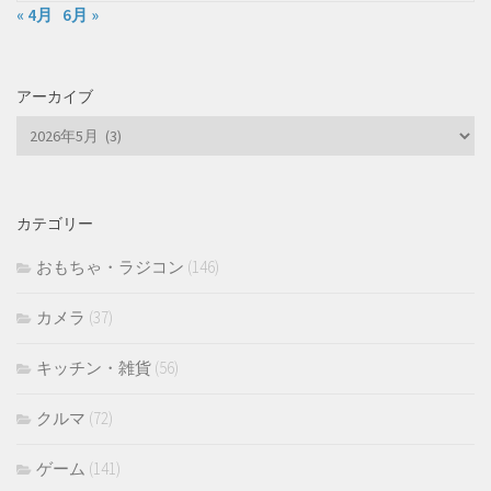
« 4月
6月 »
アーカイブ
ア
ー
カ
イ
カテゴリー
ブ
おもちゃ・ラジコン
(146)
カメラ
(37)
キッチン・雑貨
(56)
クルマ
(72)
ゲーム
(141)