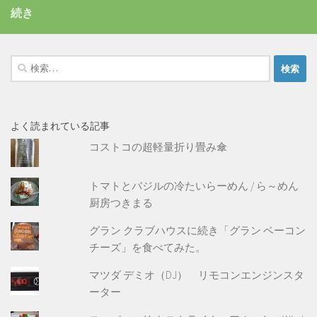
続き
検
索:
よく読まれている記事
コストコの超軽量折り畳み傘
トマトとバジルの冷たいらーめん / ら～めん
厨房つきまる
グラン クラブハウスに続き「グラン ベーコン
チーズ」を食べてみた。
マツダ デミオ（DJ） リモコンエンジンスタ
ーター