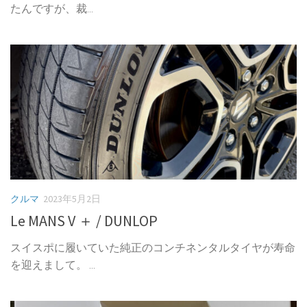
たんですが、裁...
クルマ
2023年5月2日
Le MANS V ＋ / DUNLOP
スイスポに履いていた純正のコンチネンタルタイヤが寿命
を迎えまして。 ...