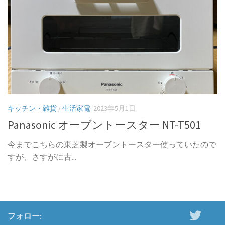
キッチン・雑貨
/
生活家電
2023年5月1日
Panasonic オーブントースター NT-T501
今までこちらの東芝製オーブントースター使っていたので
すが、さすがに古...
フォロー: