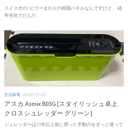
スイスポのCピラーまわりの樹脂パネルなんですけど、 経
年劣化でだんだ...
生活家電
2023年5月3日
アスカ Asmix B03G [スタイリッシュ卓上
クロスシュレッダー グリーン]
シュレッダーは20年以上前に買った手動のをずっと使って