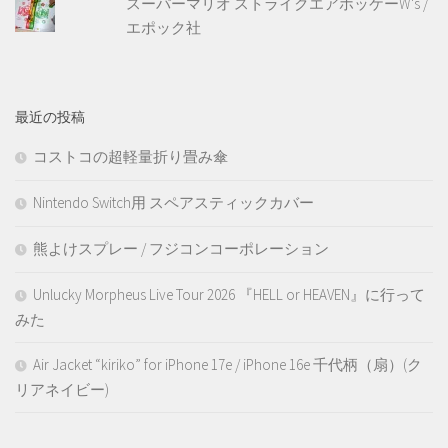
スーパーマリオ ストライクエアホッケーW's /
エポック社
最近の投稿
コストコの超軽量折り畳み傘
Nintendo Switch用 スペアスティックカバー
熊よけスプレー / フジコンコーポレーション
Unlucky Morpheus Live Tour 2026 『HELL or HEAVEN』に行って
みた
Air Jacket “kiriko” for iPhone 17e / iPhone 16e 千代柄（扇）(ク
リアネイビー)