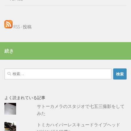
RSS - 投稿
続き
検
索:
よく読まれている記事
サトーカメラのスタジオで七五三撮影をして
みた
トミカハイパーレスキュードライブヘッド