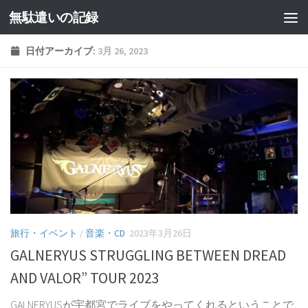
無駄遣いの記録
コンテンツへスキップ
日付アーカイブ:
3月 26, 2023
旅行・イベント
/
音楽・CD
2023年3月26日
GALNERYUS STRUGGLING BETWEEN DREAD
AND VALOR” TOUR 2023
GALNERYUSが宇都宮でライブをやってくれるということで