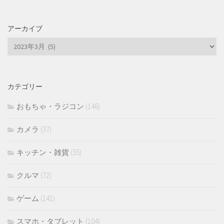
アーカイブ
ア
ー
カ
イ
カテゴリー
ブ
おもちゃ・ラジコン
(146)
カメラ
(37)
キッチン・雑貨
(55)
クルマ
(72)
ゲーム
(141)
スマホ・タブレット
(104)