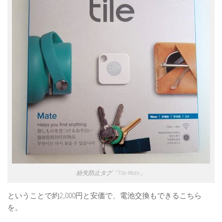
紛失防止タグ「Tile Mate」
ということで約2,000円と安価で、電池交換もできるこちら
を。