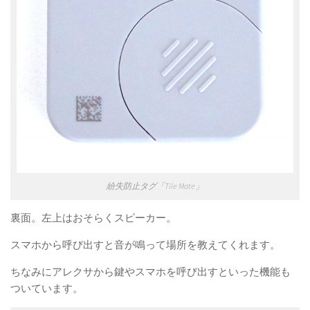
紛失防止タグ「Tile Mate」
裏面。左上はおそらくスピーカー。
スマホから呼び出すと音が鳴って場所を教えてくれます。
ちなみにアレクサから鍵やスマホを呼び出すといった機能も
ついています。