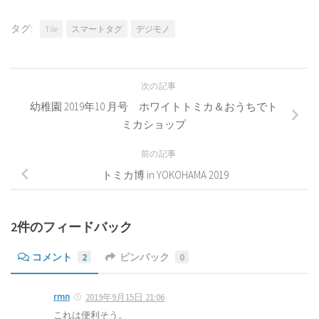
タグ:
Tile
スマートタグ
デジモノ
次の記事
幼稚園 2019年10 月号 ホワイトトミカ＆おうちでト
ミカショップ
前の記事
トミカ博 in YOKOHAMA 2019
2件のフィードバック
コメント
2
ピンバック
0
rmn
2019年9月15日 21:06
これは便利そう。