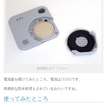
紛失防止タグ「Tile Mate」
電池蓋を開けてみたところ。電池はCR1632です。
簡易的な防水処理もされているみたいですね。
使ってみたところ