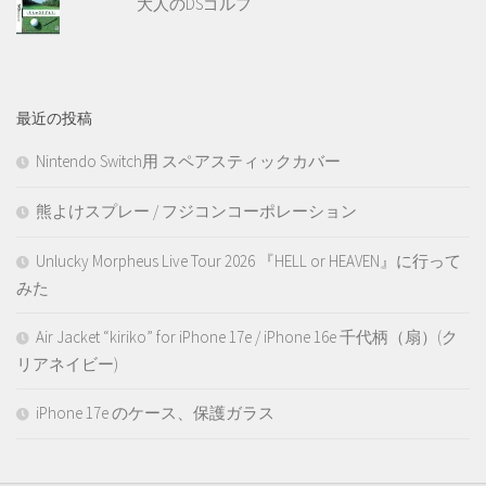
大人のDSゴルフ
最近の投稿
Nintendo Switch用 スペアスティックカバー
熊よけスプレー / フジコンコーポレーション
Unlucky Morpheus Live Tour 2026 『HELL or HEAVEN』に行って
みた
Air Jacket “kiriko” for iPhone 17e / iPhone 16e 千代柄（扇）(ク
リアネイビー)
iPhone 17e のケース、保護ガラス