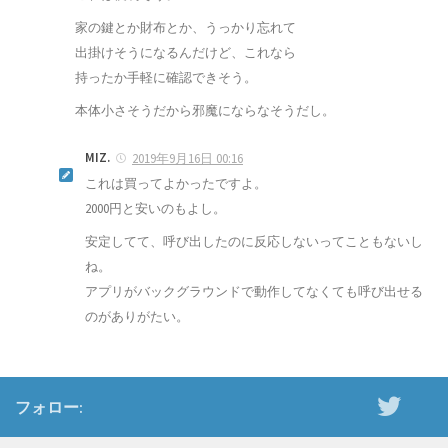
家の鍵とか財布とか、うっかり忘れて
出掛けそうになるんだけど、これなら
持ったか手軽に確認できそう。
本体小さそうだから邪魔にならなそうだし。
MIZ.
2019年9月16日 00:16
これは買ってよかったですよ。
2000円と安いのもよし。
安定してて、呼び出したのに反応しないってこともないし
ね。
アプリがバックグラウンドで動作してなくても呼び出せる
のがありがたい。
フォロー: