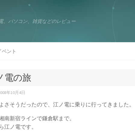
電、パソコン、雑貨などのレビュー
イベント
ノ電の旅
2008年10月4日
よさそうだったので、江ノ電に乗りに行ってきました。
湘南新宿ラインで鎌倉駅まで。
ら江ノ電です。