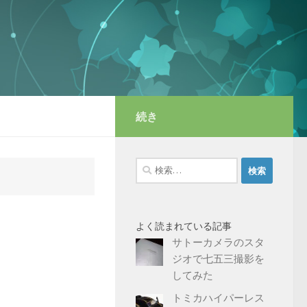
続き
検
索:
よく読まれている記事
サトーカメラのスタ
ジオで七五三撮影を
してみた
トミカハイパーレス