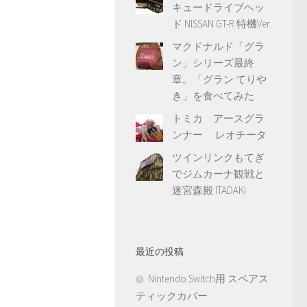
キュードライブヘッ
ド NISSAN GT-R 特機Ver.
マクドナルド「グラ
ン」シリーズ最終
章。「グラン てりや
き」を食べてみた
トミカ アースグラ
ンナー レオチータ
ツインリンクもてぎ
でジムカーナ観戦と
迷宮森殿 ITADAKI
最近の投稿
Nintendo Switch用 スペアス
ティックカバー