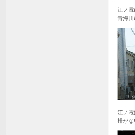
江ノ電
青海川
江ノ電
柵がな