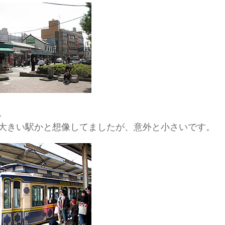
。
大きい駅かと想像してましたが、意外と小さいです。