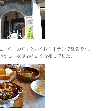
近くの「カロ」というレストランで昼食です。
懐かしい喫茶店のような感じでした。