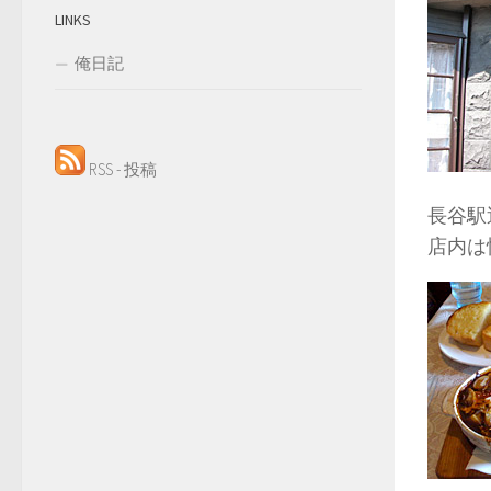
LINKS
俺日記
RSS - 投稿
長谷駅
店内は