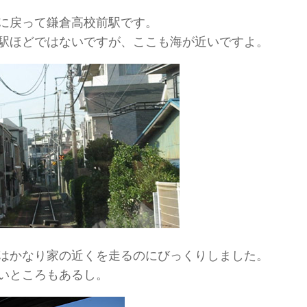
に戻って鎌倉高校前駅です。
駅ほどではないですが、ここも海が近いですよ。
はかなり家の近くを走るのにびっくりしました。
いところもあるし。