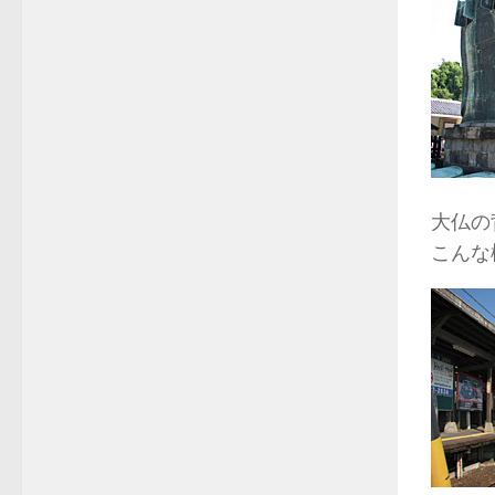
大仏の
こんな