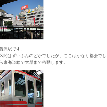
藤沢駅です。
区間はずいぶんのどかでしたが、ここはかなり都会でし
ら東海道線で大船まで移動します。