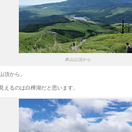
車山山頂から
山頂から。
見えるのは白樺湖だと思います。