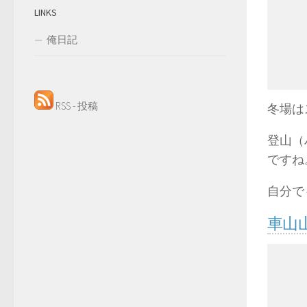
LINKS
俺日記
RSS - 投稿
冬場は
登山（
ですね
自分で
車山