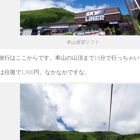
車山展望リフト
旅行はここからです。車山の山頂まで15分で行っちゃ
は往復で1,900円。なかなかですな。