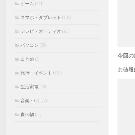
ゲーム
(141)
スマホ・タブレット
(104)
テレビ・オーディオ
(28)
パソコン
(89)
今回の
まとめ
(1)
お値段
旅行・イベント
(128)
生活家電
(73)
音楽・CD
(72)
食べ物
(55)