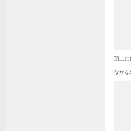
頂上に
なかな