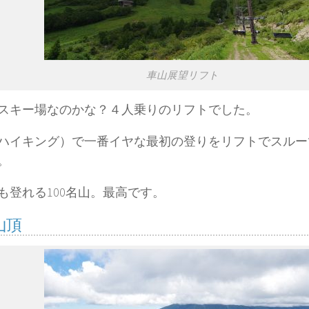
車山展望リフト
スキー場なのかな？４人乗りのリフトでした。
ハイキング）で一番イヤな最初の登りをリフトでスルー
。
も登れる100名山。最高です。
山頂