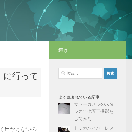
続き
検
」に行って
索:
よく読まれている記事
サトーカメラのスタ
ジオで七五三撮影を
してみた
トミカハイパーレス
く出かけないの