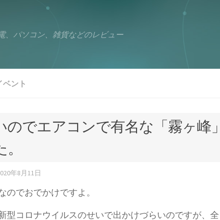
電、パソコン、雑貨などのレビュー
イベント
いのでエアコンで有名な「霧ヶ峰
た。
2020年8月11日
なのでおでかけですよ。
新型コロナウイルスのせいで出かけづらいのですが、全