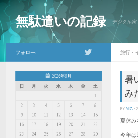
コンテンツへスキップ
無駄遣いの記録
デジタル家
フォロー:
旅行・
2026年8月
暑
日
月
火
水
木
金
土
み
1
2
3
4
5
6
7
8
BY
MIZ.
·
9
10
11
12
13
14
15
夏休み
16
17
18
19
20
21
22
23
24
25
26
27
28
29
今年は