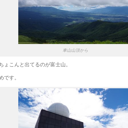
車山山頂から
ちょこんと出てるのが富士山。
めです。