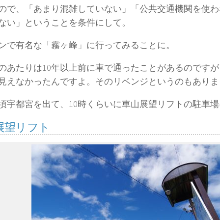
ので、「あまり混雑していない」「公共交通機関を使わ
ない」ということを条件にして。
ンで有名な「霧ヶ峰」に行ってみることに。
のあたりは10年以上前に車で通ったことがあるのです
見えなかったんですよ。そのリベンジというのもありま
頃宇都宮を出て、10時くらいに車山展望リフトの駐車
展望リフト