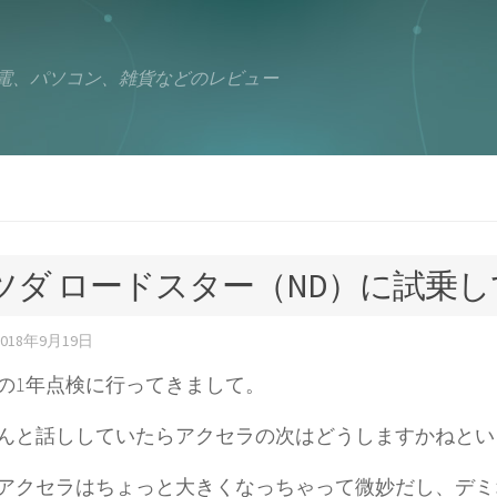
電、パソコン、雑貨などのレビュー
ツダ ロードスター（ND）に試乗
2018年9月19日
の1年点検に行ってきまして。
んと話ししていたらアクセラの次はどうしますかねとい
アクセラはちょっと大きくなっちゃって微妙だし、デミ