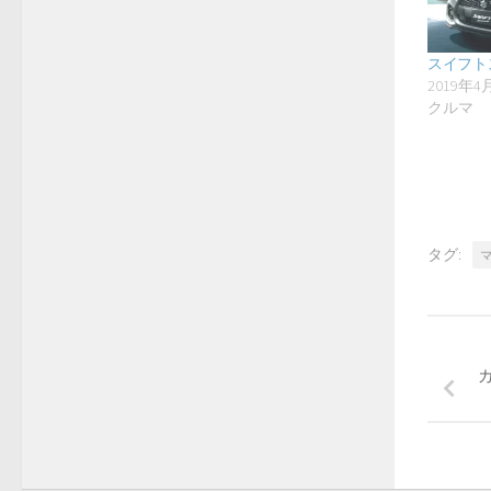
スイフト
2019年4
クルマ
タグ: