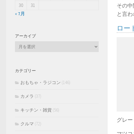
その中
30
31
と言わ
« 7月
ロー
アーカイブ
ア
ー
カ
イ
カテゴリー
ブ
おもちゃ・ラジコン
(146)
カメラ
(37)
キッチン・雑貨
(56)
グレードは
クルマ
(72)
マツコ