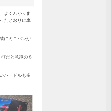
、よくわかりま
ったとおりに車
隣にミニバンが
MTだと意識の８
いハードルも多