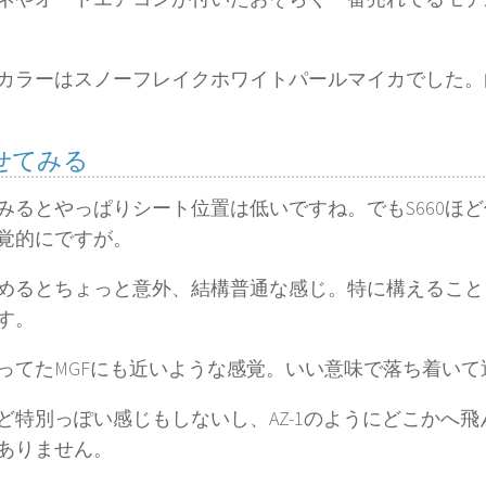
カラーはスノーフレイクホワイトパールマイカでした。
せてみる
みるとやっぱりシート位置は低いですね。でもS660ほ
覚的にですが。
めるとちょっと意外、結構普通な感じ。特に構えること
す。
ってたMGFにも近いような感覚。いい意味で落ち着いて
0ほど特別っぽい感じもしないし、AZ-1のようにどこかへ
ありません。