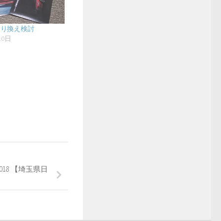
乗り換え検討
10日
事
18 【埼玉県日