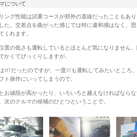
マについて
リング性能は試乗コースが郊外の直線だったこともあり
した。交差点を曲がった感じでは特に違和感はなく、思
てくれます。
位置の低さも運転しているとほとんど気になりません。
でかくてびっくりしますが。
はMTだったのですが、一度ATも運転してみたいところ。
フト操作にいってしまうので。
とお値段が高かったり、いろいろと越えなければならな
、次のクルマの候補のひとつということで。