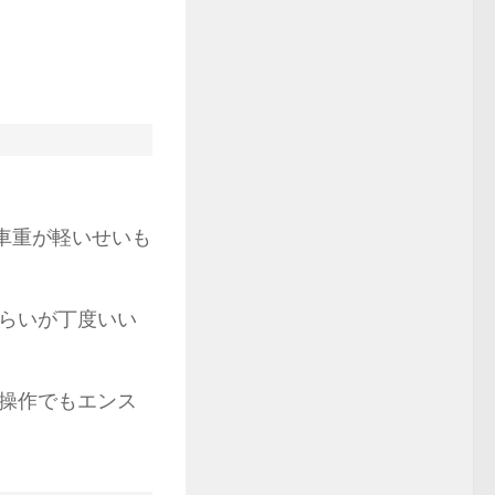
、車重が軽いせいも
らいが丁度いい
操作でもエンス