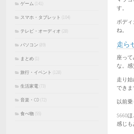
ゲーム
(141)
す。
スマホ・タブレット
(104)
ボディ
ね。
テレビ・オーディオ
(28)
走ら
パソコン
(89)
座って
まとめ
(1)
な。感
旅行・イベント
(128)
走り始
生活家電
(73)
できま
音楽・CD
(72)
以前乗
食べ物
(55)
S66
感じも