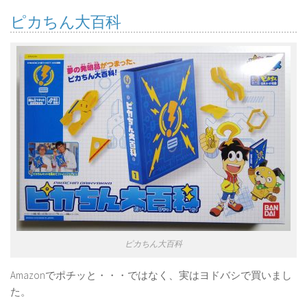
ピカちん大百科
ピカちん大百科
Amazonでポチッと・・・ではなく、実はヨドバシで買いまし
た。