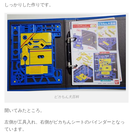
しっかりした作りです。
ピカちん大百科
開いてみたところ。
左側が工具入れ、右側がピカちんシートのバインダーとなっ
ています。