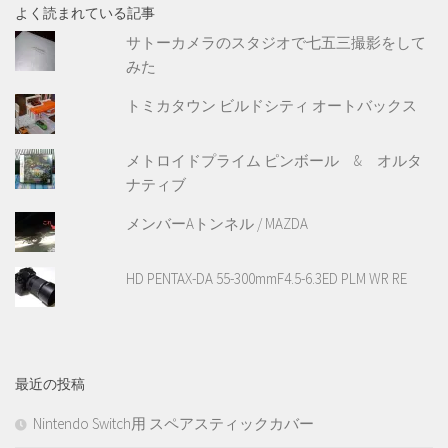
よく読まれている記事
サトーカメラのスタジオで七五三撮影をして
みた
トミカタウン ビルドシティ オートバックス
メトロイドプライム ピンボール & オルタ
ナティブ
メンバーAトンネル / MAZDA
HD PENTAX-DA 55-300mmF4.5-6.3ED PLM WR RE
最近の投稿
Nintendo Switch用 スペアスティックカバー