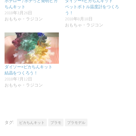
ポチロー / ポチっと発明ピカ
ダイソー×ピカちんキット
ちんキット
ペットボトル温度計をつくろ
2018年3月26日
う！
おもちゃ・ラジコン
2018年8月18日
おもちゃ・ラジコン
ダイソー×ピカちんキット
結晶をつくろう！
2018年7月12日
おもちゃ・ラジコン
タグ:
ピカちんキット
プラモ
プラモデル