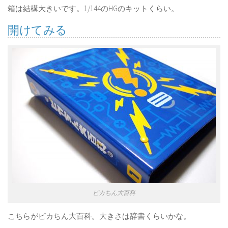
箱は結構大きいです。1/144のHGのキットくらい。
開けてみる
ピカちん大百科
こちらがピカちん大百科。大きさは辞書くらいかな。