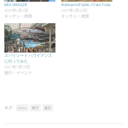
IKEA SMALLEN
Waterproof radio / Franc Franc
2025年1月2日
2007年3月21日
キッチン・雑貨
キッチン・雑貨
スパリゾート ハワイアンズ
に行ってみた
2017年7月29日
旅行・イベント
タグ:
Aprica
椅子
風呂