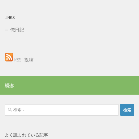
LINKS
俺日記
RSS - 投稿
続き
検
索:
よく読まれている記事