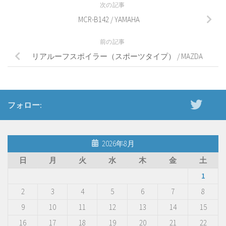
次の記事
MCR-B142 / YAMAHA
前の記事
リアルーフスポイラー（スポーツタイプ） / MAZDA
フォロー:
2026年8月
日
月
火
水
木
金
土
1
2
3
4
5
6
7
8
9
10
11
12
13
14
15
16
17
18
19
20
21
22