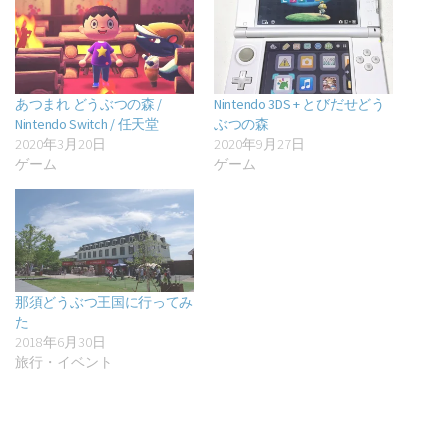
あつまれ どうぶつの森 /
Nintendo 3DS + とびだせどう
Nintendo Switch / 任天堂
ぶつの森
2020年3月20日
2020年9月27日
ゲーム
ゲーム
那須どうぶつ王国に行ってみ
た
2018年6月30日
旅行・イベント