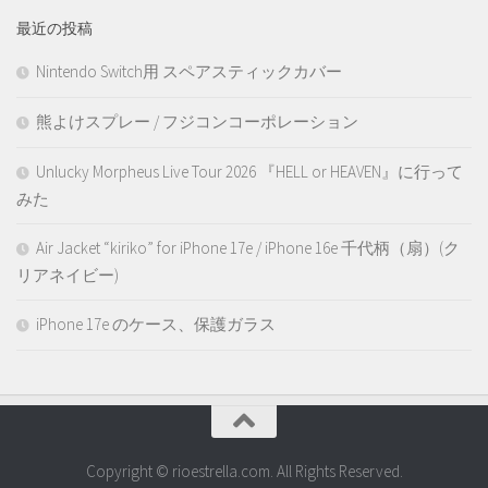
最近の投稿
Nintendo Switch用 スペアスティックカバー
熊よけスプレー / フジコンコーポレーション
Unlucky Morpheus Live Tour 2026 『HELL or HEAVEN』に行って
みた
Air Jacket “kiriko” for iPhone 17e / iPhone 16e 千代柄（扇）(ク
リアネイビー)
iPhone 17e のケース、保護ガラス
Copyright © rioestrella.com. All Rights Reserved.