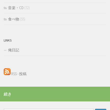
音楽・CD
(72)
食べ物
(55)
LINKS
俺日記
RSS - 投稿
続き