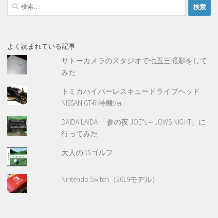
検
索:
よく読まれている記事
サトーカメラのスタジオで七五三撮影をして
みた
トミカハイパーレスキュードライブヘッド
NISSAN GT-R 特機Ver.
DAIDA LAIDA 「参の夜 JOE”s～JOWS NIGHT」に
行ってみた
大人のDSゴルフ
Nintendo Switch（2019モデル）