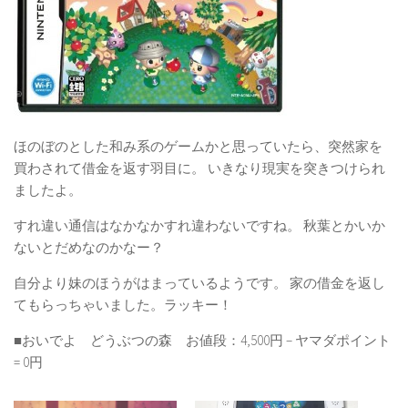
ほのぼのとした和み系のゲームかと思っていたら、突然家を
買わされて借金を返す羽目に。 いきなり現実を突きつけられ
ましたよ。
すれ違い通信はなかなかすれ違わないですね。 秋葉とかいか
ないとだめなのかなー？
自分より妹のほうがはまっているようです。 家の借金を返し
てもらっちゃいました。ラッキー！
■おいでよ どうぶつの森 お値段：4,500円 – ヤマダポイント
= 0円