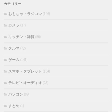
カテゴリー
ブ
おもちゃ・ラジコン
(146)
カメラ
(37)
キッチン・雑貨
(56)
クルマ
(72)
ゲーム
(141)
スマホ・タブレット
(104)
テレビ・オーディオ
(28)
パソコン
(89)
まとめ
(1)