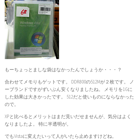
もーちょっとましな袋はなかったんでしょうか・・・？
合わせてメモりもゲットです。 DDR800の512Mが２枚です。 ノ
ーブランドですがずいぶん安くなりましたね。 メモリを1Gに
した効果は大きかったです。 512だと使いものにならなかった
ので。
XPと比べるとメリットはまだ見いだせませんが、気分はよく
なりましたよ。 特に半透明が。
でもVistaに変えたいって人がいたら止めますけどね。