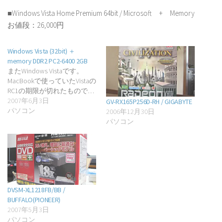
■Windows Vista Home Premium 64bit / Microsoft + Memory
お値段：26,000円
Windows Vista (32bit) ＋
memory DDR2 PC2-6400 2GB
またWindows Vistaです。
MacBookで使っていたVistaの
RC1の期限が切れたもので…
2007年6月3日
GV-RX165P256D-RH / GIGABYTE
パソコン
2006年12月30日
パソコン
DVSM-XL1218FB/BB /
BUFFALO(PIONEER)
2007年5月3日
パソコン