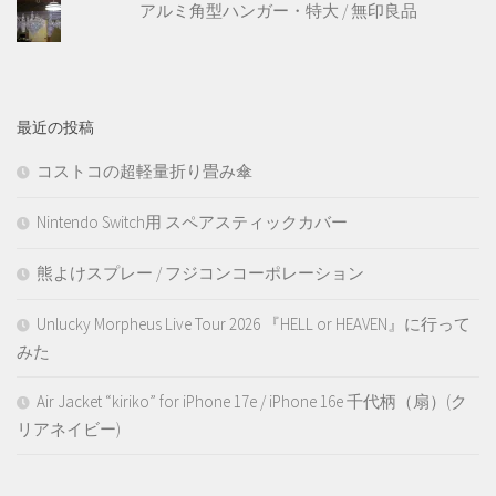
アルミ角型ハンガー・特大 / 無印良品
最近の投稿
コストコの超軽量折り畳み傘
Nintendo Switch用 スペアスティックカバー
熊よけスプレー / フジコンコーポレーション
Unlucky Morpheus Live Tour 2026 『HELL or HEAVEN』に行って
みた
Air Jacket “kiriko” for iPhone 17e / iPhone 16e 千代柄（扇）(ク
リアネイビー)