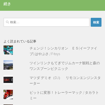
続き
検
索:
よく読まれている記事
チェンジ！シンカリオン Ｅ５(イーファイ
ブ) はやぶさ / F-toys
ツインリンクもてぎでジムカーナ観戦と森の
ワンスプーンピクニック
マツダ デミオ（DJ） リモコンエンジンスタ
ーター
ピットに変形！トレーラーマック / タカラト
ミー