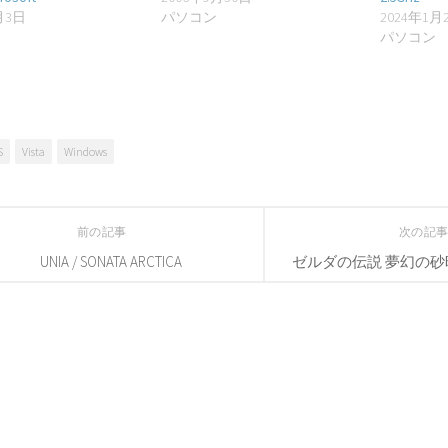
月3日
パソコン
2024年1月
パソコン
S
Vista
Windows
前の記事
次の記
UNIA / SONATA ARCTICA
ゼルダの伝説 夢幻の砂時計 