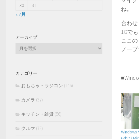
マイク
30
31
ね。
« 7月
合わせ
1Gで
アーカイブ
ここの
ア
ノーブ
ー
カ
イ
カテゴリー
ブ
■Windo
おもちゃ・ラジコン
(146)
カメラ
(37)
キッチン・雑貨
(56)
クルマ
(72)
Windows 
64bit / Mi