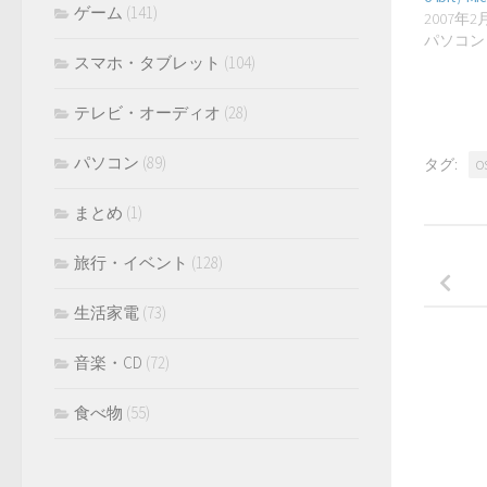
ゲーム
(141)
2007年2
パソコン
スマホ・タブレット
(104)
テレビ・オーディオ
(28)
パソコン
(89)
タグ:
O
まとめ
(1)
旅行・イベント
(128)
生活家電
(73)
音楽・CD
(72)
食べ物
(55)