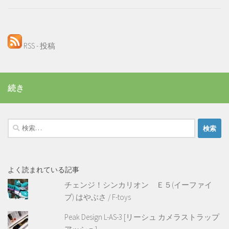
RSS - 投稿
続き
検
索:
よく読まれている記事
チェンジ！シンカリオン Ｅ５(イーファイ
ブ) はやぶさ / F-toys
Peak Design L-AS-3 [リーシュ カメラストラップ