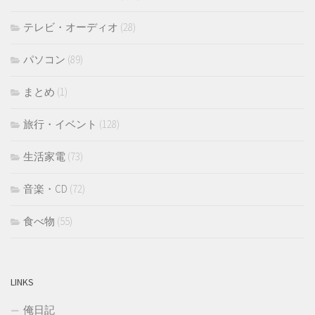
テレビ・オーディオ
(28)
パソコン
(89)
まとめ
(1)
旅行・イベント
(128)
生活家電
(73)
音楽・CD
(72)
食べ物
(55)
LINKS
俺日記