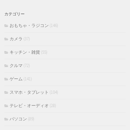
カ
イ
カテゴリー
ブ
おもちゃ・ラジコン
(146)
カメラ
(37)
キッチン・雑貨
(55)
クルマ
(72)
ゲーム
(141)
スマホ・タブレット
(104)
テレビ・オーディオ
(28)
パソコン
(89)