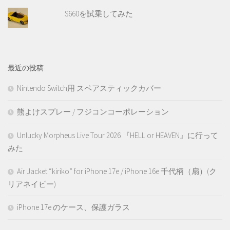
S660を試乗してみた
最近の投稿
Nintendo Switch用 スペアスティックカバー
熊よけスプレー / フジコンコーポレーション
Unlucky Morpheus Live Tour 2026 『HELL or HEAVEN』に行って
みた
Air Jacket “kiriko” for iPhone 17e / iPhone 16e 千代柄（扇）(ク
リアネイビー)
iPhone 17e のケース、保護ガラス