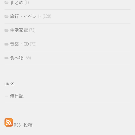
まとめ
(1)
旅行・イベント
(128)
生活家電
(73)
音楽・CD
(72)
食べ物
(55)
LINKS
俺日記
RSS - 投稿