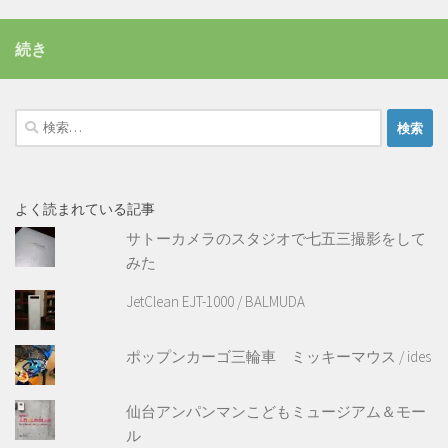
続き
検
索:
よく読まれている記事
サトーカメラのスタジオで七五三撮影をして
みた
JetClean EJT-1000 / BALMUDA
ポップンカーゴ三輪車 ミッキーマウス / ides
仙台アンパンマンこどもミュージアム＆モー
ル