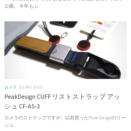
公園。 今年もぶ...
カメラ
2019年1月8日
PeakDesign CUFF リストストラップ アッ
シュ CF-AS-3
カメラのストラップですが、以前買ったPeak Designのリー
シュ...