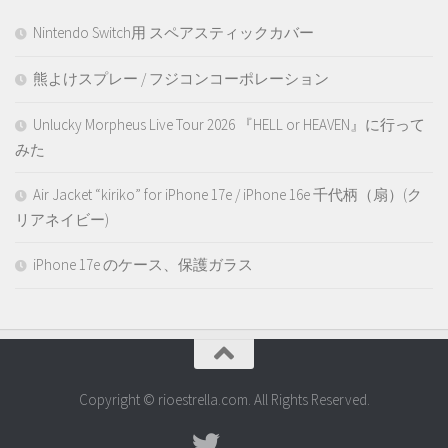
Nintendo Switch用 スペアスティックカバー
熊よけスプレー / フジコンコーポレーション
Unlucky Morpheus Live Tour 2026 『HELL or HEAVEN』に行って
みた
Air Jacket “kiriko” for iPhone 17e / iPhone 16e 千代柄（扇）(ク
リアネイビー)
iPhone 17e のケース、保護ガラス
Copyright © rioestrella.com. All Rights Reserved.