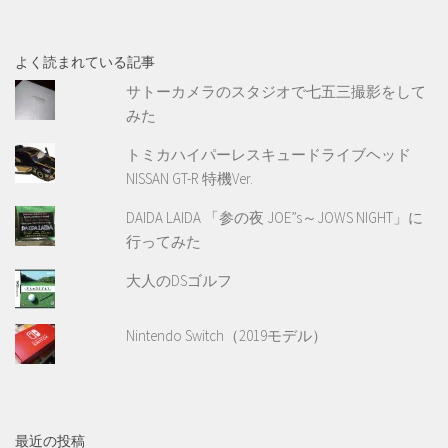
よく読まれている記事
サトーカメラのスタジオで七五三撮影をして
みた
トミカハイパーレスキュードライブヘッド
NISSAN GT-R 特機Ver.
DAIDA LAIDA 「参の夜 JOE”s～JOWS NIGHT」に
行ってみた
大人のDSゴルフ
Nintendo Switch（2019モデル）
最近の投稿