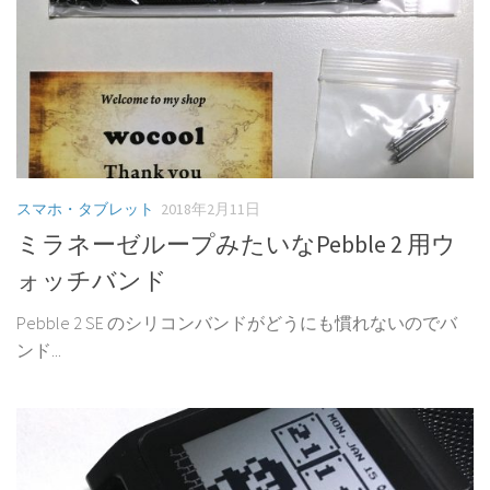
スマホ・タブレット
2018年2月11日
ミラネーゼループみたいなPebble 2 用ウ
ォッチバンド
Pebble 2 SE のシリコンバンドがどうにも慣れないのでバ
ンド...