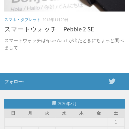
スマホ・タブレット
2018年1月20日
スマートウォッチ Pebble 2 SE
スマートウォッチはAppe Watchが出たときにちょっと調べ
まして...
フォロー:
2026年8月
日
月
火
水
木
金
土
1