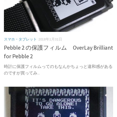
スマホ・タブレット
2018年1月31日
Pebble 2 の保護フィルム OverLay Brilliant
for Pebble 2
時計に保護フィルムってのもなんかちょっと違和感がある
のですが買ってみ...