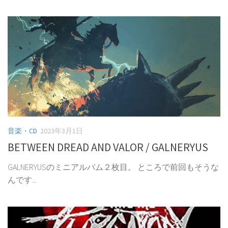
音楽・CD
2023年3月1日
BETWEEN DREAD AND VALOR / GALNERYUS
GALNERYUSのミニアルバム２枚目。 ところで前回もそうな
んです...