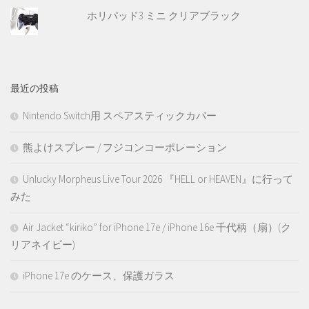
ホリパッド3 ミニ クリアブラック
最近の投稿
Nintendo Switch用 スペアスティックカバー
熊よけスプレー / フジコンコーポレーション
Unlucky Morpheus Live Tour 2026 『HELL or HEAVEN』に行って
みた
Air Jacket “kiriko” for iPhone 17e / iPhone 16e 千代柄（扇）(ク
リアネイビー)
iPhone 17e のケース、保護ガラス