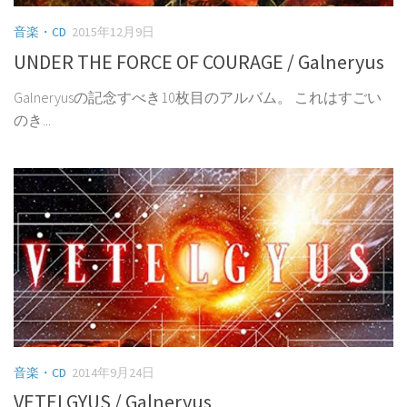
音楽・CD
2015年12月9日
UNDER THE FORCE OF COURAGE / Galneryus
Galneryusの記念すべき10枚目のアルバム。 これはすごい
のき...
音楽・CD
2014年9月24日
VETELGYUS / Galneryus