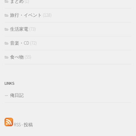
まとめ
(1)
旅行・イベント
(128)
生活家電
(73)
音楽・CD
(72)
食べ物
(55)
LINKS
俺日記
RSS - 投稿