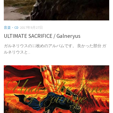
音楽・CD
2017年9月27日
ULTIMATE SACRIFICE / Galneryus
ガルネリウスの11枚めのアルバムです。 良かった部分 ガ
ルネリウスと...