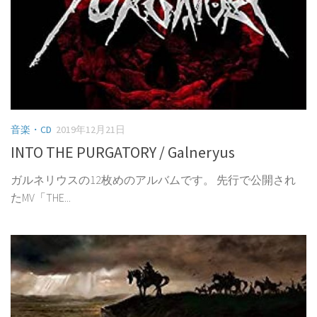
音楽・CD
2019年12月21日
INTO THE PURGATORY / Galneryus
ガルネリウスの12枚めのアルバムです。 先行で公開され
たMV「THE...