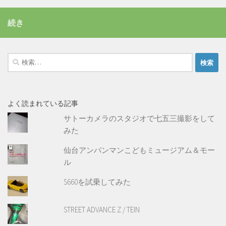
続き
検
索:
よく読まれている記事
サトーカメラのスタジオで七五三撮影をして
みた
仙台アンパンマンこどもミュージアム＆モー
ル
S660を試乗してみた
STREET ADVANCE Z / TEIN