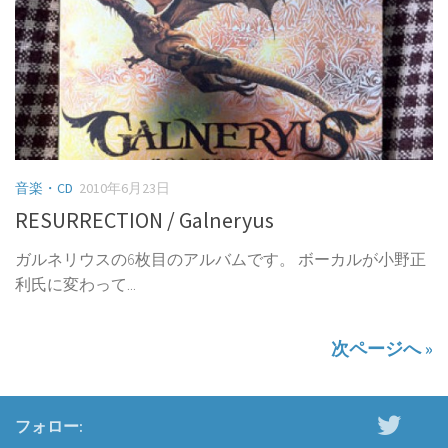
音楽・CD
2010年6月23日
RESURRECTION / Galneryus
ガルネリウスの6枚目のアルバムです。 ボーカルが小野正
利氏に変わって...
次ページへ »
フォロー: