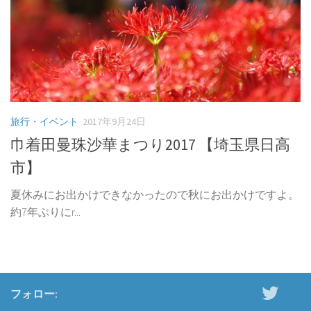
旅行・イベント
2017年9月24日
巾着田曼珠沙華まつり2017 【埼玉県日高
市】
夏休みにお出かけできなかったので秋にお出かけですよ。
約7年ぶりにr...
フォロー: