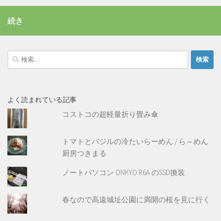
続き
検
索:
よく読まれている記事
コストコの超軽量折り畳み傘
トマトとバジルの冷たいらーめん / ら～めん
厨房つきまる
ノートパソコン ONKYO R6A のSSD換装
春なので高遠城址公園に満開の桜を見に行く