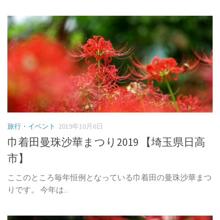
旅行・イベント
2019年10月6日
巾着田曼珠沙華まつり2019 【埼玉県日高
市】
ここのところ毎年恒例となっている巾着田の曼珠沙華まつ
りです。 今年は...