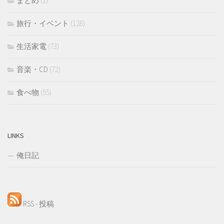
まとめ
(1)
旅行・イベント
(128)
生活家電
(73)
音楽・CD
(72)
食べ物
(55)
LINKS
俺日記
RSS - 投稿