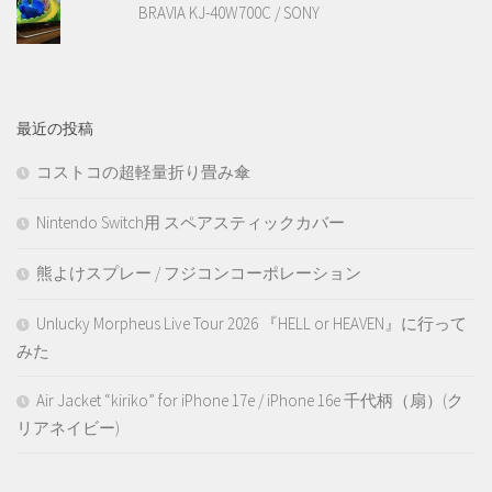
BRAVIA KJ-40W700C / SONY
最近の投稿
コストコの超軽量折り畳み傘
Nintendo Switch用 スペアスティックカバー
熊よけスプレー / フジコンコーポレーション
Unlucky Morpheus Live Tour 2026 『HELL or HEAVEN』に行って
みた
Air Jacket “kiriko” for iPhone 17e / iPhone 16e 千代柄（扇）(ク
リアネイビー)