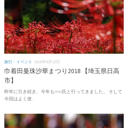
旅行・イベント
2018年9月23日
巾着田曼珠沙華まつり2018 【埼玉県日高
市】
昨年に引き続き、今年もrmn氏と行ってきました。 そして
今回はよく使...