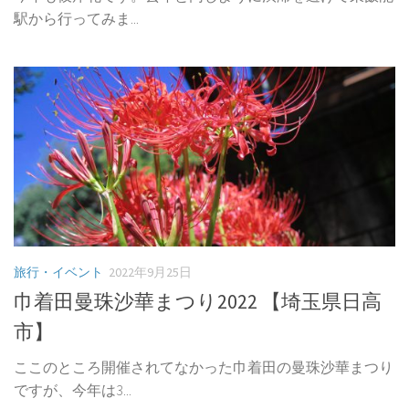
駅から行ってみま...
旅行・イベント
2022年9月25日
巾着田曼珠沙華まつり2022 【埼玉県日高
市】
ここのところ開催されてなかった巾着田の曼珠沙華まつり
ですが、今年は3...