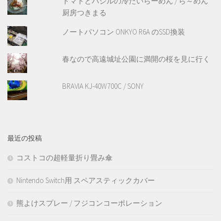
トマトとバジルの冷たいらーめん / ら～めん
厨房つきまる
ノートパソコン ONKYO R6A のSSD換装
春なので高遠城址公園に満開の桜を見に行く
BRAVIA KJ-40W700C / SONY
最近の投稿
コストコの超軽量折り畳み傘
Nintendo Switch用 スペアスティックカバー
熊よけスプレー / フジコンコーポレーション