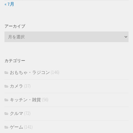
« 7月
アーカイブ
ア
ー
カ
イ
カテゴリー
ブ
おもちゃ・ラジコン
(146)
カメラ
(37)
キッチン・雑貨
(56)
クルマ
(72)
ゲーム
(141)