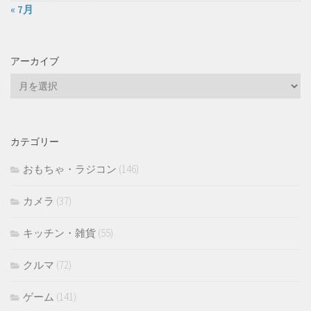
« 7月
アーカイブ
ア
ー
カ
イ
カテゴリー
ブ
おもちゃ・ラジコン
(146)
カメラ
(37)
キッチン・雑貨
(55)
クルマ
(72)
ゲーム
(141)