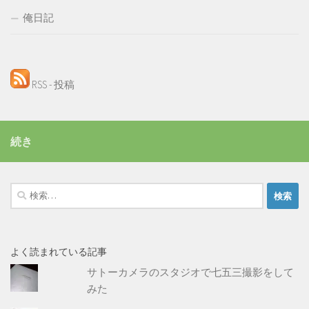
俺日記
RSS - 投稿
続き
検
索:
よく読まれている記事
サトーカメラのスタジオで七五三撮影をして
みた