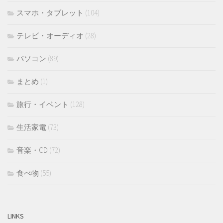
スマホ・タブレット
(104)
テレビ・オーディオ
(28)
パソコン
(89)
まとめ
(1)
旅行・イベント
(128)
生活家電
(73)
音楽・CD
(72)
食べ物
(55)
LINKS