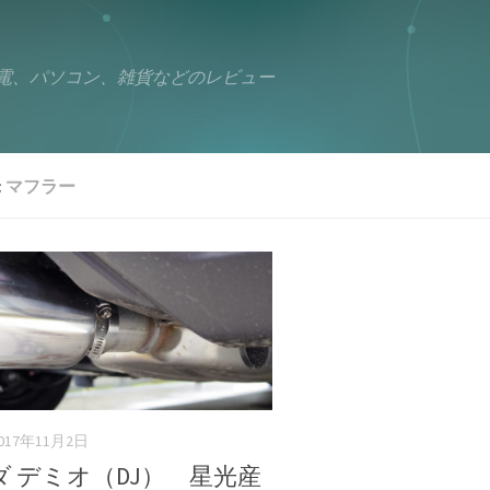
電、パソコン、雑貨などのレビュー
:
マフラー
017年11月2日
ダ デミオ（DJ） 星光産