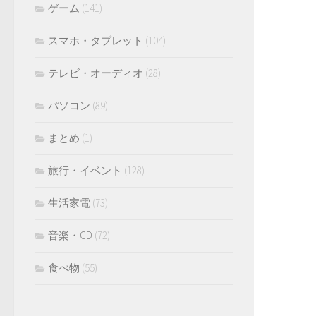
ゲーム
(141)
スマホ・タブレット
(104)
テレビ・オーディオ
(28)
パソコン
(89)
まとめ
(1)
旅行・イベント
(128)
生活家電
(73)
音楽・CD
(72)
食べ物
(55)