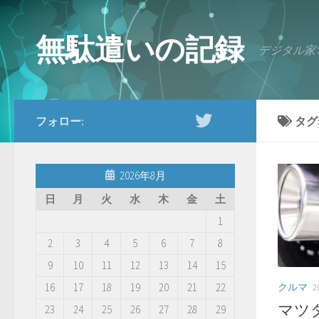
コンテンツへスキップ
無駄遣いの記録
デジタル家
フォロー:
タグ
2026年8月
日
月
火
水
木
金
土
1
2
3
4
5
6
7
8
9
10
11
12
13
14
15
クルマ
2
16
17
18
19
20
21
22
マツ
23
24
25
26
27
28
29