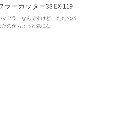
フラーカッター38 EX-119
のマフラーなんですけど、 ただのパ
たのがちょっと気にな...