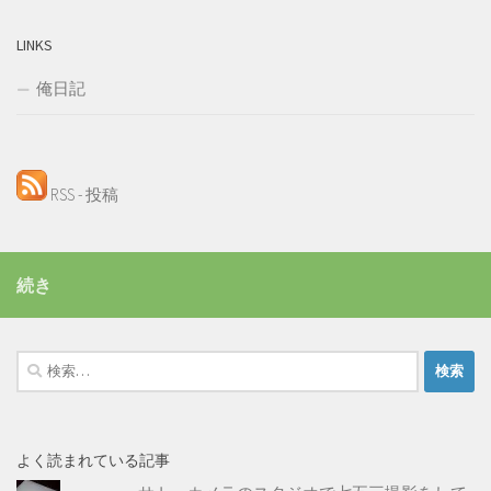
LINKS
俺日記
RSS - 投稿
続き
検
索:
よく読まれている記事