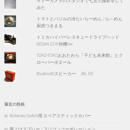
サトーカメラのスタジオで七五三撮影をして
みた
トマトとバジルの冷たいらーめん / ら～めん
厨房つきまる
トミカハイパーレスキュードライブヘッド
NISSAN GT-R 特機Ver.
TOKO-TOKOおおたわら「子ども未来館」とク
ローバーボヌール
Bluetoothスピーカー JBL GO
最近の投稿
Nintendo Switch用 スペアスティックカバー
熊よけスプレー / フジコンコーポレーション