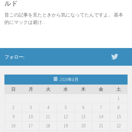
ルド
昔この記事を見たときから気になってたんですよ。 基本
的にマックは避け...
フォロー:
2026年8月
日
月
火
水
木
金
土
1
2
3
4
5
6
7
8
9
10
11
12
13
14
15
16
17
18
19
20
21
22