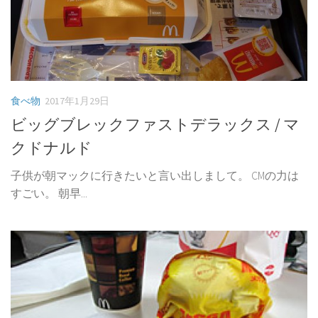
食べ物
2017年1月29日
ビッグブレックファストデラックス / マ
クドナルド
子供が朝マックに行きたいと言い出しまして。 CMの力は
すごい。 朝早...