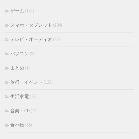
ゲーム
(141)
スマホ・タブレット
(104)
テレビ・オーディオ
(28)
パソコン
(89)
まとめ
(1)
旅行・イベント
(128)
生活家電
(73)
音楽・CD
(72)
食べ物
(55)