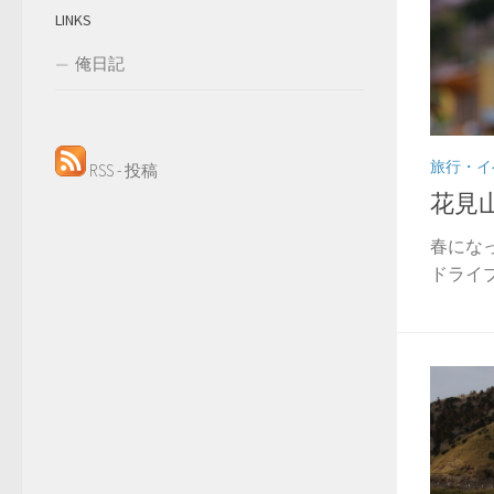
LINKS
俺日記
旅行・イ
RSS - 投稿
花見
春にな
ドライブ