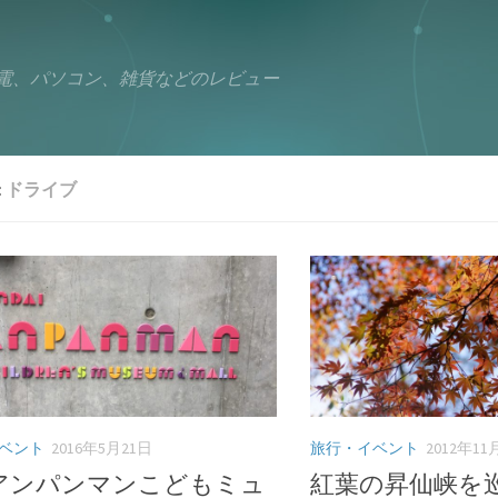
電、パソコン、雑貨などのレビュー
:
ドライブ
ベント
2016年5月21日
旅行・イベント
2012年11
アンパンマンこどもミュ
紅葉の昇仙峡を