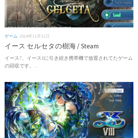
ゲーム
2024年12月31日
イース セルセタの樹海 / Steam
イース7、イース8に引き続き携帯機で放置されてたゲーム
の回収です。 ...