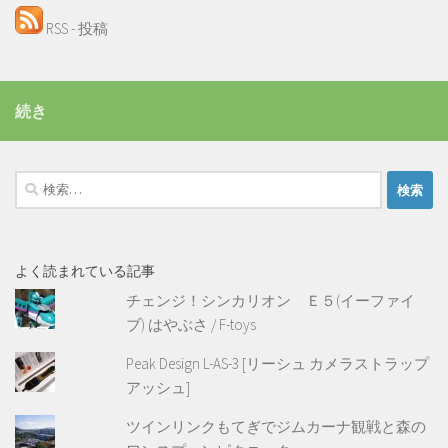
RSS - 投稿
続き
検
索:
よく読まれている記事
チェンジ！シンカリオン Ｅ５(イーファイ
ブ) はやぶさ / F-toys
Peak Design L-AS-3 [リーシュ カメラストラップ
アッシュ]
ツインリンクもてぎでジムカーナ観戦と森の