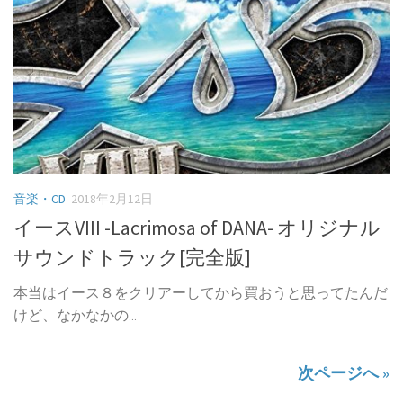
音楽・CD
2018年2月12日
イースVIII -Lacrimosa of DANA- オリジナル
サウンドトラック[完全版]
本当はイース８をクリアーしてから買おうと思ってたんだ
けど、なかなかの...
次ページへ »