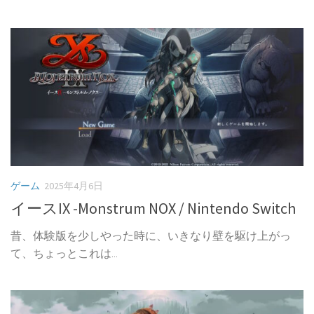
ゲーム
2025年4月6日
イースIX -Monstrum NOX / Nintendo Switch
昔、体験版を少しやった時に、いきなり壁を駆け上がっ
て、ちょっとこれは...