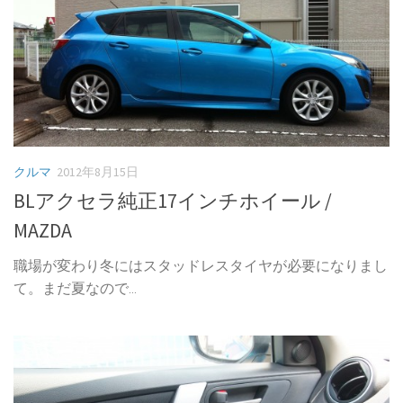
クルマ
2012年8月15日
BLアクセラ純正17インチホイール /
MAZDA
職場が変わり冬にはスタッドレスタイヤが必要になりまし
て。まだ夏なので...