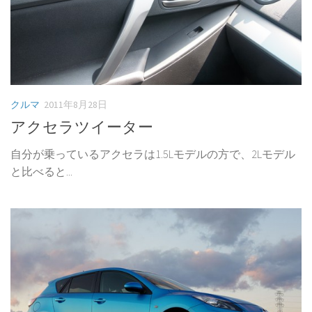
クルマ
2011年8月28日
アクセラツイーター
自分が乗っているアクセラは1.5Lモデルの方で、2Lモデル
と比べると...