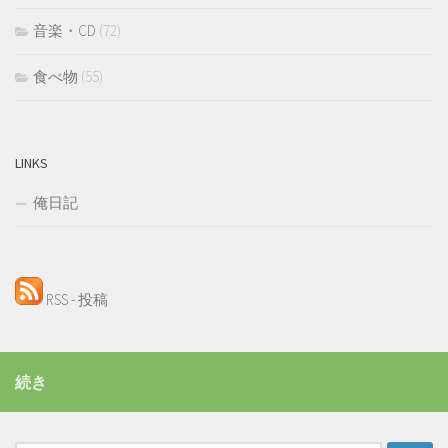
音楽・CD
(72)
食べ物
(55)
LINKS
俺日記
RSS - 投稿
続き