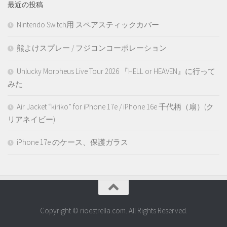
最近の投稿
Nintendo Switch用 スペアスティックカバー
熊よけスプレー / フジコンコーポレーション
Unlucky Morpheus Live Tour 2026 『HELL or HEAVEN』に行って
みた
Air Jacket “kiriko” for iPhone 17e / iPhone 16e 千代柄（扇）(ク
リアネイビー)
iPhone 17e のケース、保護ガラス
Copyright © rioestrella.com. All Rights Reserved.