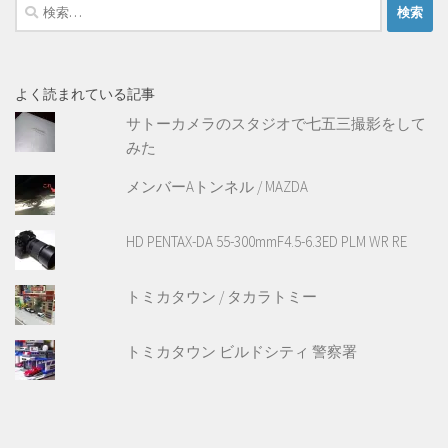
検
索:
よく読まれている記事
サトーカメラのスタジオで七五三撮影をして
みた
メンバーAトンネル / MAZDA
HD PENTAX-DA 55-300mmF4.5-6.3ED PLM WR RE
トミカタウン / タカラトミー
トミカタウン ビルドシティ 警察署