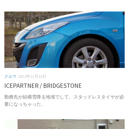
クルマ
2012年11月23日
ICEPARTNER / BRIDGESTONE
勤務先が結構雪降る地域でして、スタッドレスタイヤが必
要になっちゃった...