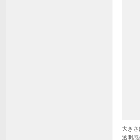
大きさ
透明感