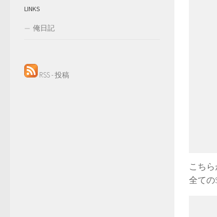
LINKS
俺日記
RSS - 投稿
こちら
全ての