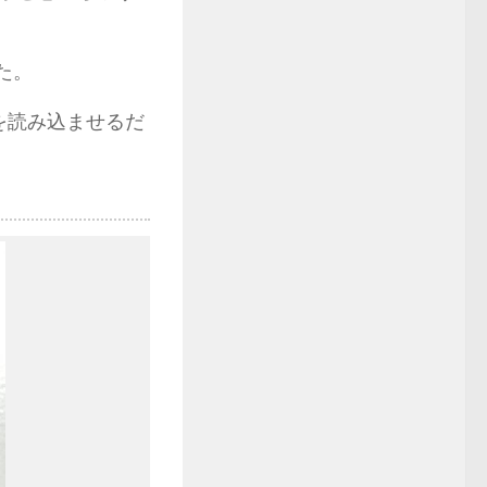
した。
を読み込ませるだ