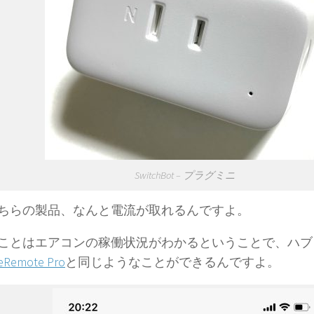
SwitchBot – プラグミニ
ちらの製品、なんと電流が取れるんですよ。
ことはエアコンの稼働状況がわかるということで、ハブ
eRemote Pro
と同じようなことができるんですよ。