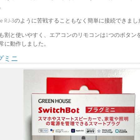
。
mote RJ-3のように苦戦することもなく簡単に接続できま
も割と使いやすく、エアコンのリモコンは1つのボタン
常に動作しました。
グミニ