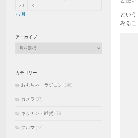
と使い
30
31
という
« 7月
みるこ
アーカイブ
ア
ー
カ
イ
カテゴリー
ブ
おもちゃ・ラジコン
(146)
カメラ
(37)
キッチン・雑貨
(55)
クルマ
(72)