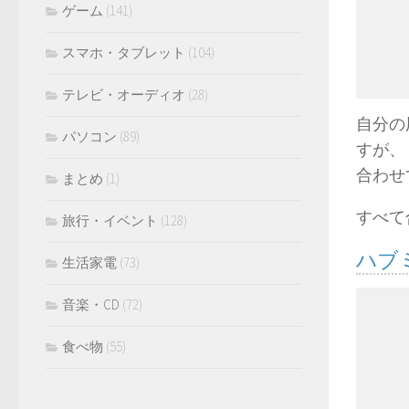
ゲーム
(141)
スマホ・タブレット
(104)
テレビ・オーディオ
(28)
自分の
パソコン
(89)
すが、
合わせ
まとめ
(1)
すべて
旅行・イベント
(128)
ハブ
生活家電
(73)
音楽・CD
(72)
食べ物
(55)