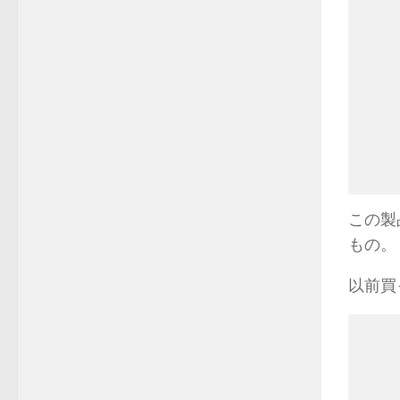
この製
もの。
以前買