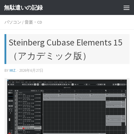
無駄遣いの記録
コンテンツへスキップ
パソコン
/
音楽・CD
Steinberg Cubase Elements 15
（アカデミック版）
BY
MIZ.
·
2026年6月27日